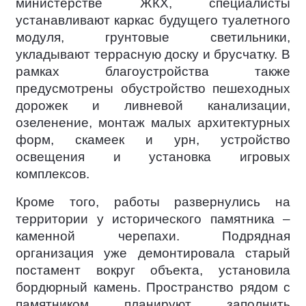
министерстве ЖКХ, специалисты
устанавливают каркас будущего туалетного
модуля, грунтовые светильники,
укладывают террасную доску и брусчатку. В
рамках благоустройства также
предусмотрены обустройство пешеходных
дорожек и ливневой канализации,
озеленение, монтаж малых архитектурных
форм, скамеек и урн, устройство
освещения и установка игровых
комплексов.
Кроме того, работы развернулись на
территории у исторического памятника –
каменной черепахи. Подрядная
организация уже демонтировала старый
постамент вокруг объекта, установила
бордюрный камень. Пространство рядом с
памятником планируют заполнить