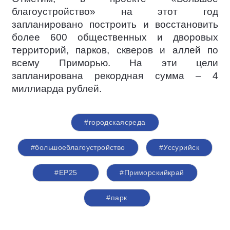
благоустройство» на этот год
запланировано построить и восстановить
более 600 общественных и дворовых
территорий, парков, скверов и аллей по
всему Приморью. На эти цели
запланирована рекордная сумма – 4
миллиарда рублей.
#городскаясреда
#большоеблагоустройство
#Уссурийск
#ЕР25
#Приморскийкрай
#парк