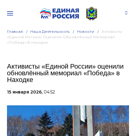
Главная
Наша Деятельность
Новости
Активисты
«Единой России» Оценили Обновлённый Мемориал
«Победа» В Находке
Активисты «Единой России» оценили
обновлённый мемориал «Победа» в
Находке
15 января 2026,
04:52