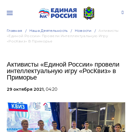
Главная
Наша Деятельность
Новости
Активисты
«Единой России» Провели Интеллектуальную Игру
«РосКвиз» В Приморье
Активисты «Единой России» провели
интеллектуальную игру «РосКвиз» в
Приморье
29 октября 2021,
04:20