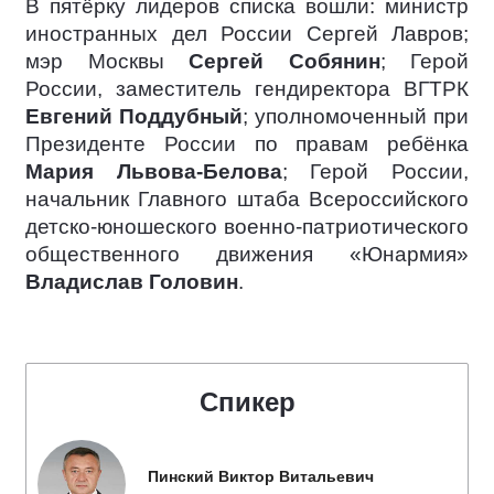
В пятёрку лидеров списка вошли: министр
иностранных дел России Сергей Лавров;
мэр Москвы
Сергей Собянин
; Герой
России, заместитель гендиректора ВГТРК
Евгений Поддубный
; уполномоченный при
Президенте России по правам ребёнка
Мария Львова-Белова
; Герой России,
начальник Главного штаба Всероссийского
детско-юношеского военно-патриотического
общественного движения «Юнармия»
Владислав Головин
.
Спикер
Пинский Виктор Витальевич