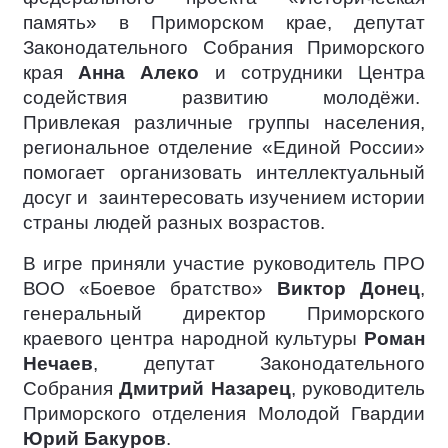
память» в Приморском крае, депутат
Законодательного Собрания Приморского
края
Анна Алеко
и сотрудники Центра
содействия развитию молодёжи.
Привлекая различные группы населения,
региональное отделение «Единой России»
помогает организовать интеллектуальный
досуг и
заинтересовать изучением истории
страны людей разных возрастов.
В игре приняли участие руководитель ПРО
ВОО «Боевое братство»
Виктор Донец
,
генеральный директор Приморского
краевого центра народной культуры
Роман
Нечаев
, депутат Законодательного
Собрания
Дмитрий Назарец
, руководитель
Приморского отделения Молодой Гвардии
Юрий Бакуров
.