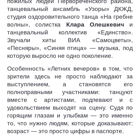
пожилых людей Первореченского района,
танцевальный ансамбль «Узоры» ДКЖД,
студия оздоровительного танца «На гребне
волны», солистка
Клара Олешкевич
и
танцевальный коллектив «Единство».
Звучали хиты ВИА «Самоцветы»,
«Песняры», «Синяя птица» — музыка, под
которую выросло не одно поколение.
Особенность «Летних вечеров» в том, что
зрители здесь не просто наблюдают за
выступлением, а становятся его
полноправными участниками: танцуют
вместе с артистами, подпевают и с
удовольствием выходят на сцену. Судя по
горящим глазам и улыбкам — это именно
то, что нужно людям, которые доказывают:
возраст — это просто цифры в паспорте.