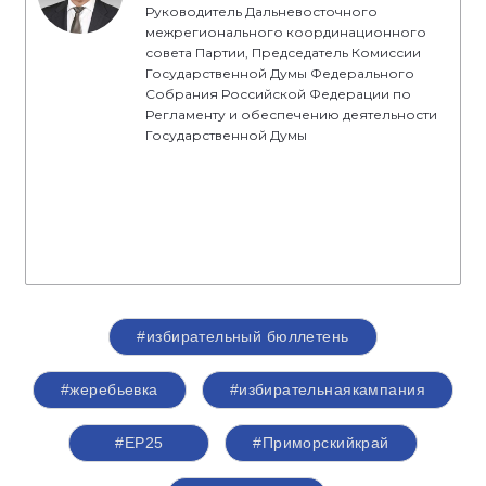
Руководитель Дальневосточного
межрегионального координационного
совета Партии, Председатель Комиссии
Государственной Думы Федерального
Собрания Российской Федерации по
Регламенту и обеспечению деятельности
Государственной Думы
#избирательный бюллетень
#жеребьевка
#избирательнаякампания
#ЕР25
#Приморскийкрай