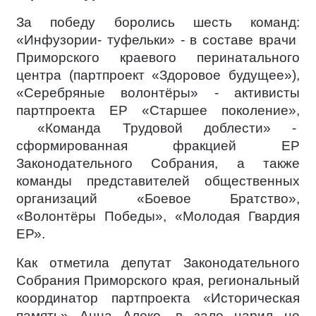
За победу боролись шесть команд:
«Инфузории- туфельки» - в составе врачи
Приморского краевого перинатального
центра (партпроект «Здоровое будущее»),
«Серебряные волонтёры» - активисты
партпроекта ЕР «Старшее поколение»,
«Команда Трудовой доблести» -
сформированная
фракцией
ЕР
Законодательного Собрания, а также
команды представителей общественных
организаций «Боевое Братство»,
«Волонтёры Победы», «Молодая Гвардия
ЕР».
Как отметила депутат Законодательного
Собрания Приморского края, региональный
координатор партпроекта «Историческая
память» Анна Алеко, в зале царил не