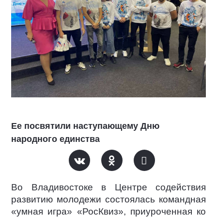
Ее посвятили наступающему Дню
народного единства
Во Владивостоке в Центре содействия
развитию молодежи состоялась командная
«умная игра» «РосКвиз», приуроченная ко