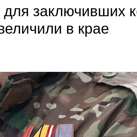
 для заключивших к
величили в крае