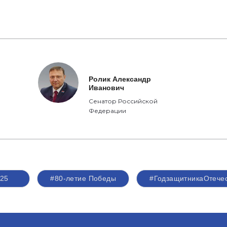
Ролик Александр
Иванович
Сенатор Российской
Федерации
25
#80-летие Победы
#ГодзащитникаОтече