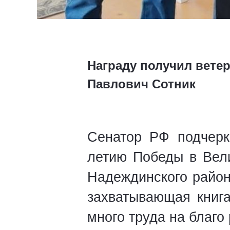
Награду получил вете
Павлович Сотник
Сенатор РФ подчерк
летию Победы в Вели
Надеждинского райо
захватывающая книга
много труда на благо