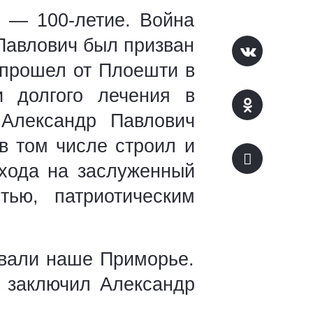
й — 100-летие. Война
 Павлович был призван
 прошел от Плоешти в
 долгого лечения в
 Александр Павлович
 в том числе строил и
ыхода на заслуженный
тью, патриотическим
ивали наше Приморье.
— заключил Александр