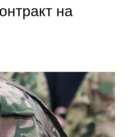
онтракт на