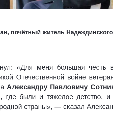
ран, почётный житель Надеждинского
нул: «Для меня большая честь в
кой Отечественной войне ветера
на
Александру Павловичу Сотни
, где были и тяжелое детство, и
 родной страны», — сказал Алексан