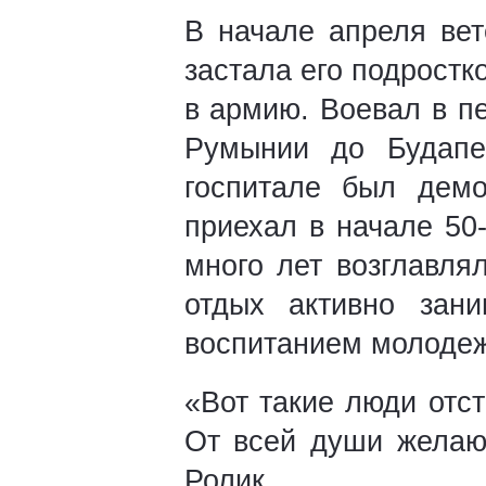
В начале апреля вет
застала его подростк
в армию. Воевал в п
Румынии до Будапе
госпитале был демо
приехал в начале 50-
много лет возглавля
отдых активно зани
воспитанием молодеж
«Вот такие люди отс
От всей души желаю 
Ролик.