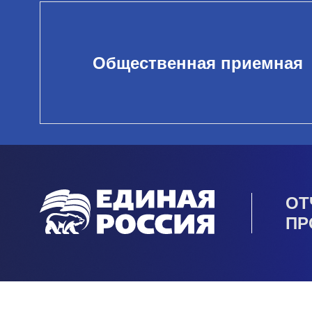
Общественная приемная
ОТ
ПР