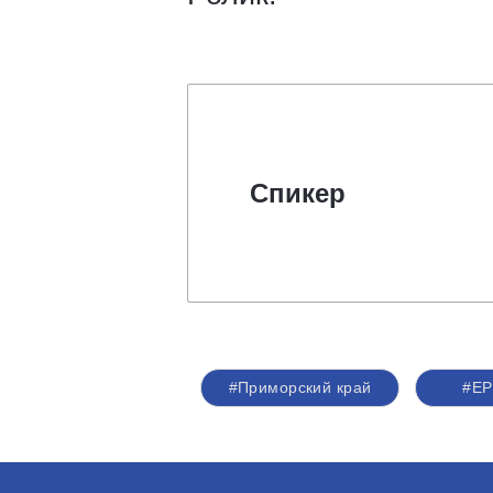
Спикер
#Приморский край
#ЕР