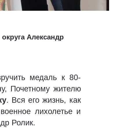
 округа Александр
ручить медаль к 80-
ну, Почетному жителю
ку
. Вся его жизнь, как
 военное лихолетье и
др Ролик.