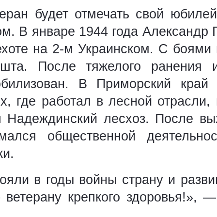
еран будет отмечать свой юбиле
ом. В январе 1944 года Александр
ехоте на 2-м Украинском. С боями
шта. После тяжелого ранения и
билизован. В Приморский край
х, где работал в лесной отрасли,
л Надеждинский лесхоз. После в
мался общественной деятельнос
и.
тояли в годы войны страну и разв
ветерану крепкого здоровья!», 