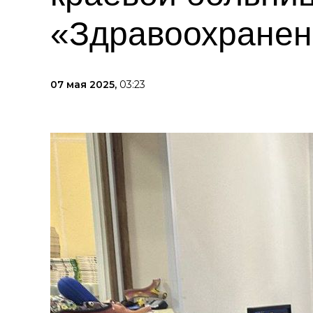
«Здравоохранен
07 мая 2025,
03:23