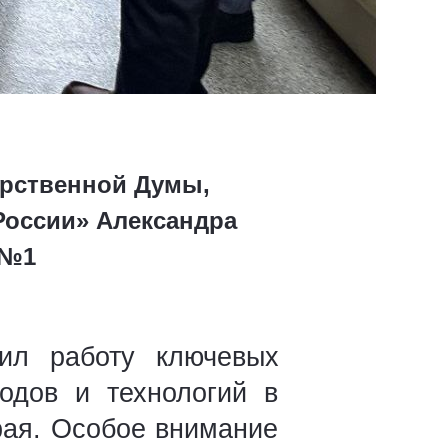
арственной Думы,
России» Александра
 №1
ил работу ключевых
одов и технологий в
рая. Особое внимание