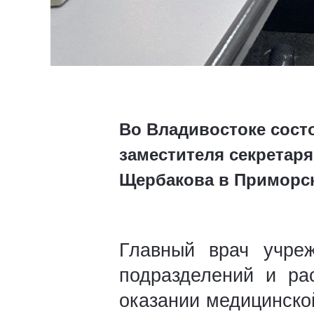
Во Владивостоке сост
заместителя секретар
Щербакова в Приморс
Главный врач учр
подразделений и ра
оказании медицинско