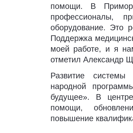
помощи. В Примор
профессионалы, п
оборудование. Это р
Поддержка медицинск
моей работе, и я н
отметил Александр Щ
Развитие системы 
народной программ
будущее». В центр
помощи, обновлени
повышение квалифика