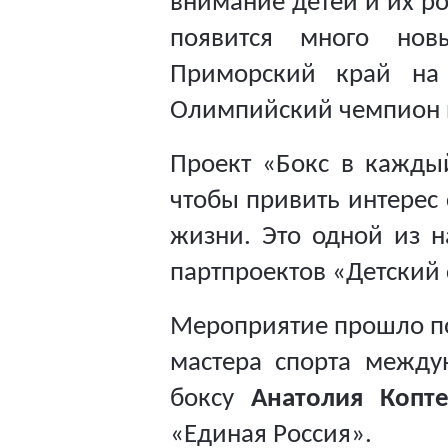
внимание детей и их ро
появится много новы
Приморский край на 
Олимпийский чемпион п
Проект «Бокс в кажды
чтобы привить интерес
жизни.
Это одной из н
партпроектов «Детский 
Мероприятие прошло по
мастера спорта между
боксу
Анатолия Копте
«Единая Россия».