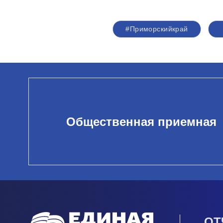
#Приморскийкрай
Общественная приемная
ОТ