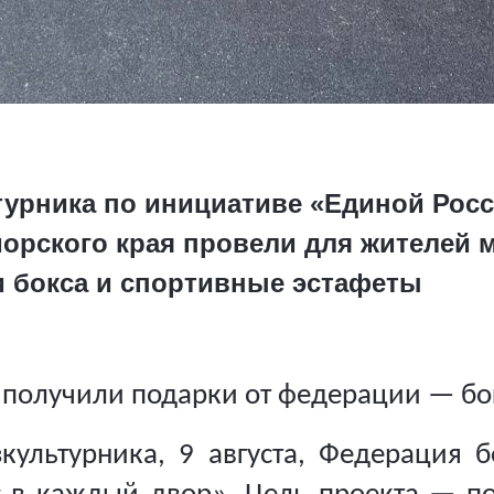
турника по инициативе «Единой Рос
орского края провели для жителей 
и бокса и спортивные эстафеты
 получили подарки от федерации
—
бо
ультурника, 9 августа, Федерация 