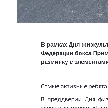
В рамках Дня физкуль
Федерации бокса Прим
разминку с элементам
Самые активные ребята
В преддверии Дня физк