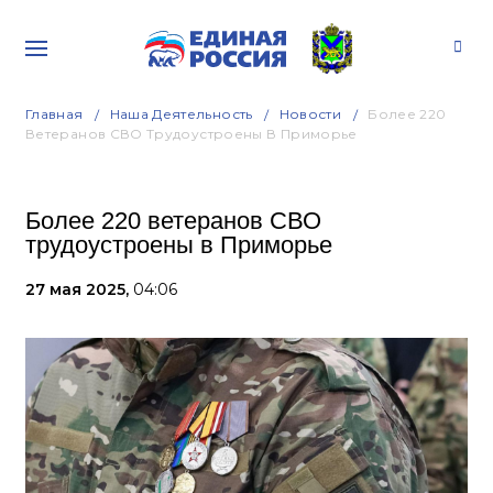
Главная
Наша Деятельность
Новости
Более 220
Ветеранов СВО Трудоустроены В Приморье
Более 220 ветеранов СВО
трудоустроены в Приморье
27 мая 2025,
04:06