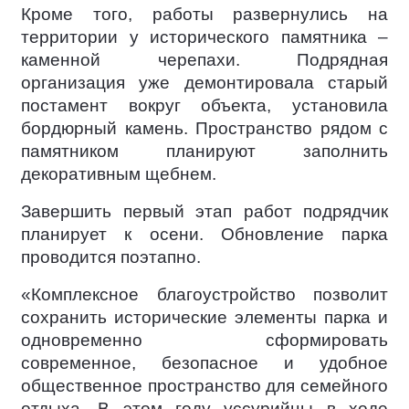
Кроме того, работы развернулись на
территории у исторического памятника –
каменной черепахи. Подрядная
организация уже демонтировала старый
постамент вокруг объекта, установила
бордюрный камень. Пространство рядом с
памятником планируют заполнить
декоративным щебнем.
Завершить первый этап работ подрядчик
планирует к осени. Обновление парка
проводится поэтапно.
«Комплексное благоустройство позволит
сохранить исторические элементы парка и
одновременно сформировать
современное, безопасное и удобное
общественное пространство для семейного
отдыха. В этом году уссурийцы в ходе