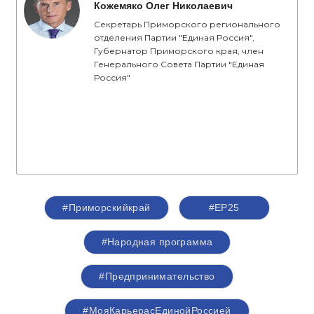
Кожемяко Олег Николаевич
Секретарь Приморского регионального
отделения Партии "Единая Россия",
Губернатор Приморского края, член
Генерального Совета Партии "Единая
Россия"
#Приморскийкрай
#ЕР25
#Народная программа
#Предпринимательство
#МояКарьерасЕдинойРоссией