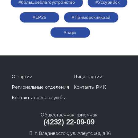
#большоеблагоустройство
#Уссурийск
#ЕР25
#Приморскийкрай
#парк
О партии
Лица партии
Региональные отделения
Контакты РИК
Контакты пресс-службы
Общественная приемная
(4232) 22-09-09
г. Владивосток, ул. Алеутская, д.16