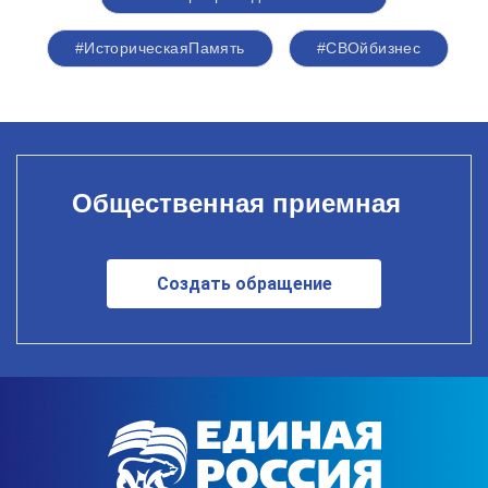
#ИсторическаяПамять
#СВОйбизнес
Общественная приемная
Создать обращение