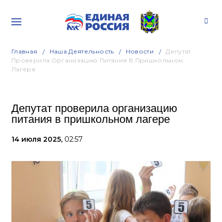
Главная
Наша Деятельность
Новости
Депутат
Проверила Организацию Питания В Пришкольном
Лагере
Депутат проверила организацию
питания в пришкольном лагере
14 июля 2025,
02:57