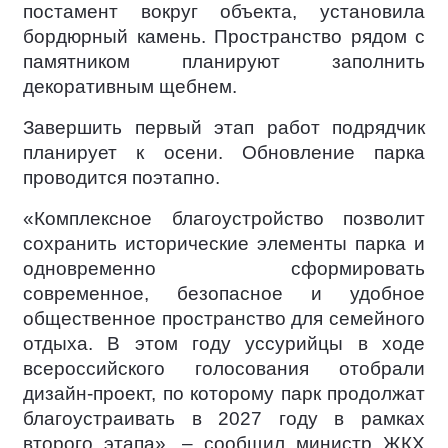
постамент вокруг объекта, установила
бордюрный камень. Пространство рядом с
памятником планируют заполнить
декоративным щебнем.
Завершить первый этап работ подрядчик
планирует к осени. Обновление парка
проводится поэтапно.
«Комплексное благоустройство позволит
сохранить исторические элементы парка и
одновременно сформировать
современное, безопасное и удобное
общественное пространство для семейного
отдыха. В этом году уссурийцы в ходе
всероссийского голосования отобрали
дизайн-проект, по которому парк продолжат
благоустраивать в 2027 году в рамках
второго этапа», – сообщил министр ЖКХ