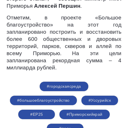
Приморья
Алексей Першин
.
Отметим, в проекте «Большое
благоустройство» на этот год
запланировано построить и восстановить
более 600 общественных и дворовых
территорий, парков, скверов и аллей по
всему Приморью. На эти цели
запланирована рекордная сумма – 4
миллиарда рублей.
#городскаясреда
#большоеблагоустройство
#Уссурийск
#ЕР25
#Приморскийкрай