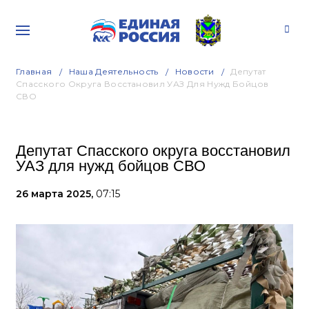
Главная
Наша Деятельность
Новости
Депутат
Спасского Округа Восстановил УАЗ Для Нужд Бойцов
СВО
Депутат Спасского округа восстановил
УАЗ для нужд бойцов СВО
26 марта 2025,
07:15