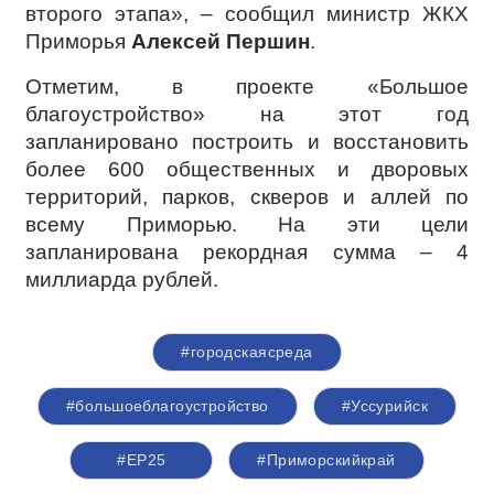
второго этапа», – сообщил министр ЖКХ
Приморья
Алексей Першин
.
Отметим, в проекте «Большое
благоустройство» на этот год
запланировано построить и восстановить
более 600 общественных и дворовых
территорий, парков, скверов и аллей по
всему Приморью. На эти цели
запланирована рекордная сумма – 4
миллиарда рублей.
#городскаясреда
#большоеблагоустройство
#Уссурийск
#ЕР25
#Приморскийкрай