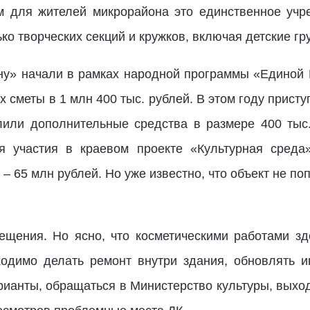
м для жителей микрорайона это единственное учр
ко творческих секций и кружков, включая детские гр
у» начали в рамках народной программы «Единой 
 сметы в 1 млн 400 тыс. рублей. В этом году присту
лили дополнительные средства в размере 400 тыс
я участия в краевом проекте «Культурная среда»
– 65 млн рублей. Но уже известно, что объект не п
щения. Но ясно, что косметическими работами зд
ходимо делать ремонт внутри здания, обновлять 
рианты, обращаться в Министерство культуры, выхо