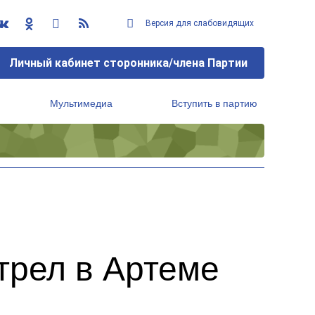
Версия для слабовидящих
Личный кабинет сторонника/члена Партии
Мультимедиа
Вступить в партию
Региональный исполнительный комитет
трел в Артеме