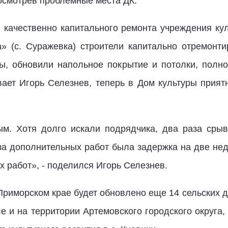
, осмотрев проблемные места ДК.
 качественно капитального ремонта учреждения кул
» (с. Суражевка) строители капитально отремонт
ы, обновили напольное покрытие и потолки, полн
вает Игорь Селезнев, теперь в Дом культуры приятн
ым. Хотя долго искали подрядчика, два раза срыв
за дополнительных работ была задержка на две неде
 работ», - поделился Игорь Селезнев.
 Приморском крае будет обновлено еще 14 сельских д
е и на территории Артемовского городского округа,