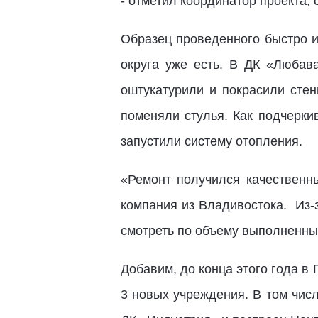
- отметил координатор проекта
Образец проведенного быстро и
округа уже есть. В ДК «Любава
оштукатурили и покрасили стен
поменяли стулья. Как подчерки
запустили систему отопления.
«Ремонт получился качественн
компания из Владивостока. Из-
смотреть по объему выполненных
Добавим, до конца этого года в
3 новых учреждения. В том числ