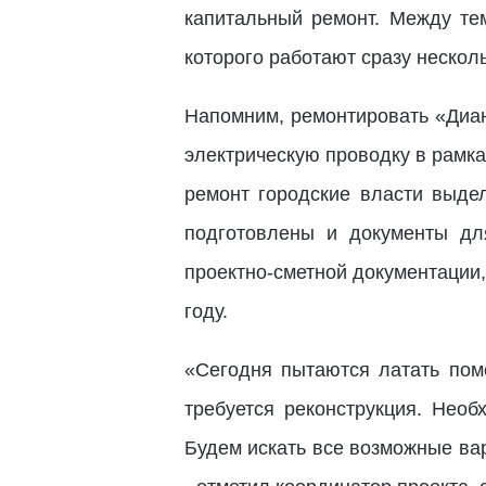
капитальный ремонт. Между те
которого работают сразу несколь
Напомним, ремонтировать «Диан
электрическую проводку в рамках
ремонт городские власти выде
подготовлены и документы дл
проектно-сметной документации, 
году.
«Сегодня пытаются латать поме
требуется реконструкция. Необ
Будем искать все возможные ва