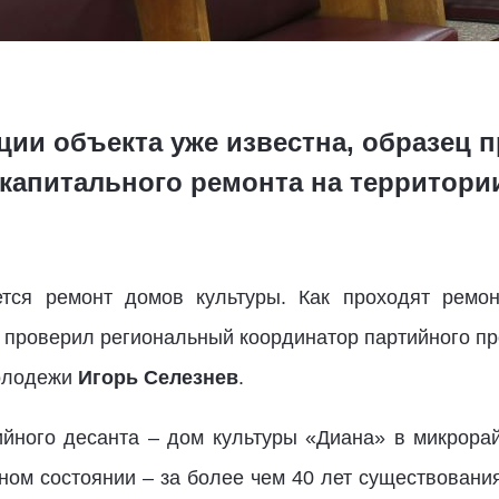
ции объекта уже известна, образец 
 капитального ремонта на территори
тся ремонт домов культуры. Как проходят ремон
, проверил региональный координатор партийного п
молодежи
Игорь Селезнев
.
йного десанта – дом культуры «Диана» в микрора
ном состоянии – за более чем 40 лет существовани