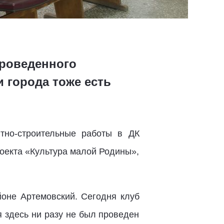
проведенного
и города тоже есть
тно-строительные работы в ДК
роекта «Культура малой Родины»,
йоне Артемовский. Сегодня клуб
я здесь ни разу не был проведен