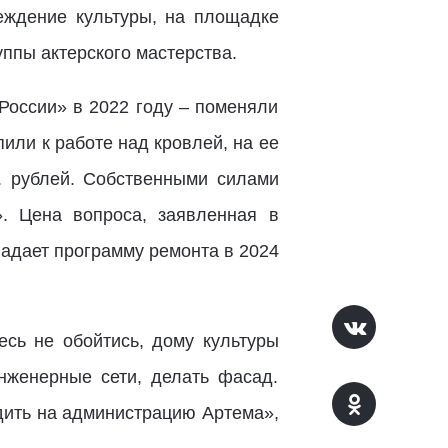
еждение культуры, на площадке
уппы актерского мастерства.
России» в 2022 году – поменяли
пили к работе над кровлей, на ее
. рублей. Собственными силами
. Цена вопроса, заявленная в
опадает программу ремонта в 2024
есь не обойтись, дому культуры
инженерные сети, делать фасад.
дить на администрацию Артема»,