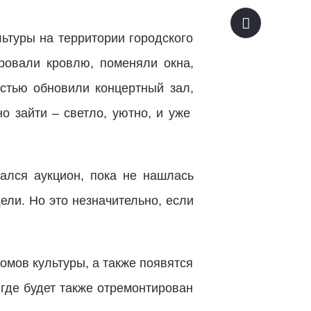
ьтуры на территории городского
ировали кровлю, поменяли окна,
остью обновили концертный зал,
о зайти – светло, уютно, и уже
ался аукцион, пока не нашлась
ли. Но это незначительно, если
омов культуры, а также появятся
 где будет также отремонтирован