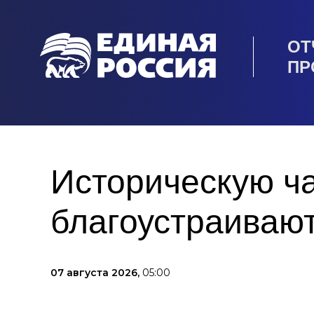
ОТ
ПР
Историческую ча
благоустраивают
07 августа 2026,
05:00