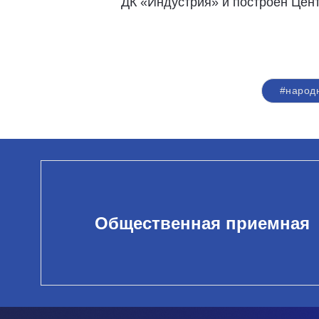
ДК «Индустрия» и построен Центр
#народ
Общественная приемная