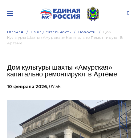
Главная
Наша Деятельность
Новости
Дом
Культуры Шахты «Амурская» Капитально Ремонтируют В
Артёме
Дом культуры шахты «Амурская»
капитально ремонтируют в Артёме
10 февраля 2026,
07:56