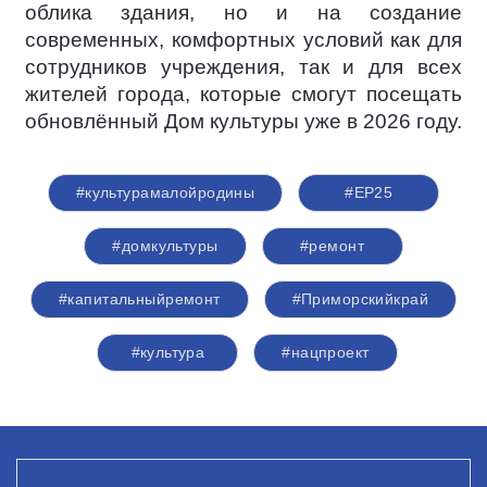
облика здания, но и на создание
современных, комфортных условий как для
сотрудников учреждения, так и для всех
жителей города, которые смогут посещать
обновлённый Дом культуры уже в 2026 году.
#культурамалойродины
#ЕР25
#домкультуры
#ремонт
#капитальныйремонт
#Приморскийкрай
#культура
#нацпроект