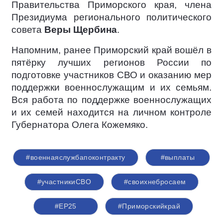
Правительства Приморского края, члена
Президиума регионального политического
совета
Веры Щербина
.
Напомним, ранее Приморский край вошёл в
пятёрку лучших регионов России по
подготовке участников СВО и оказанию мер
поддержки военнослужащим и их семьям.
Вся работа по поддержке военнослужащих
и их семей находится на личном контроле
Губернатора Олега Кожемяко.
#военнаяслужбапоконтракту
#выплаты
#участникиСВО
#своихнебросаем
#ЕР25
#Приморскийкрай