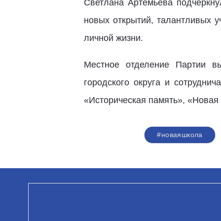
Светлана Артемьева подчеркнул
новых открытий, талантливых уч
личной жизни.
Местное отделение Партии вы
городского округа и сотрудни
«Историческая память», «Новая 
#новаяшкола