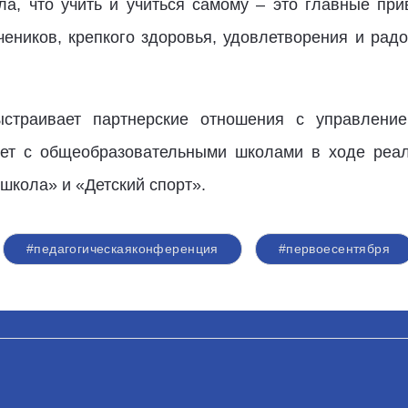
а, что учить и учиться самому – это главные пр
еников, крепкого здоровья, удовлетворения и радо
страивает партнерские отношения с управление
чает с общеобразовательными школами в ходе реа
школа» и «Детский спорт».
#педагогическаяконференция
#первоесентября