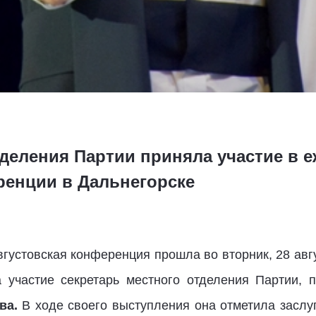
тделения Партии приняла участие в 
ренции в Дальнегорске
густовская конференция прошла во вторник, 28 авг
а участие секретарь местного отделения Партии, 
ва.
В ходе своего выступления она
отметила заслу