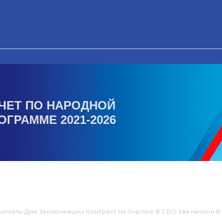
ЧЕТ ПО НАРОДНОЙ
ОГРАММЕ 2021-2026
ыплаты Для Заключивших Контракт На Участие В СВО Увеличили В