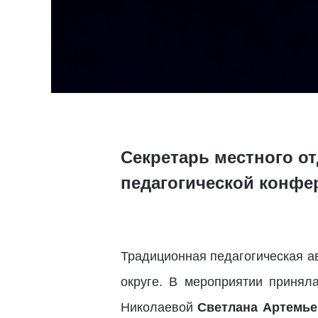
Секретарь местного о
педагогической конфе
Традиционная педагогическая ав
округе. В мероприятии принял
Николаевой
Светлана Артемье