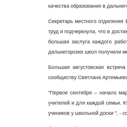
качества образования в дальнег
Секретарь местного отделения 
труд и подчеркнула, что в дост
большая заслуга каждого рабо
дальнегорских школ получили м
Большая августовская встреча
сообществу Светлана Артемьева
"Первое сентября – начало ма
учителей и для каждой семьи. К
учеников у школьной доски ", - 