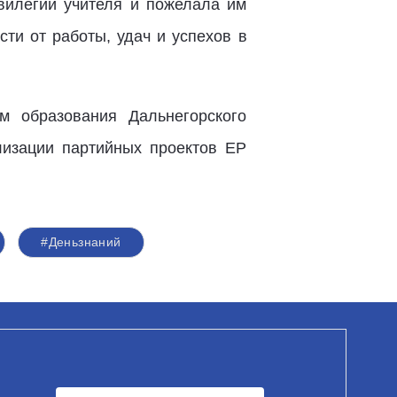
ивилегии учителя и пожелала им
сти от работы, удач и успехов в
м образования Дальнегорского
лизации партийных проектов ЕР
#Деньзнаний