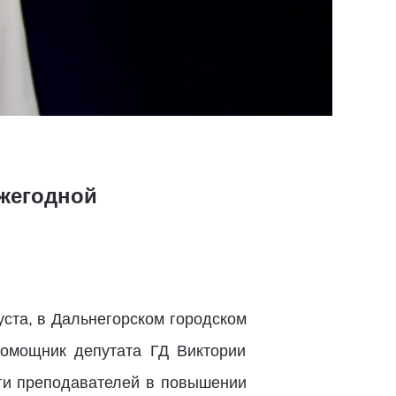
ежегодной
уста, в Дальнегорском городском
помощник депутата ГД Виктории
ги преподавателей в повышении