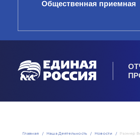
Общественная приемная
ОТ
ПР
Главная
Наша Деятельность
Новости
Размер В