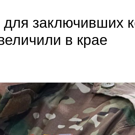
 для заключивших к
величили в крае