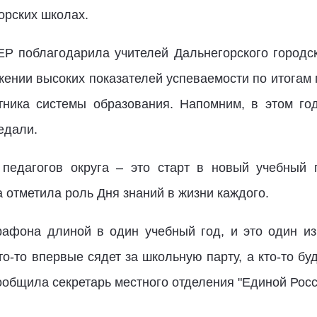
орских школах.
ЕР поблагодарила учителей Дальнегорского городс
ижении высоких показателей успеваемости по итогам
тника системы образования. Напомним, в этом го
едали.
 педагогов округа – это старт в новый учебный 
 отметила роль Дня знаний в жизни каждого.
рафона длиной в один учебный год, и это один и
то-то впервые сядет за школьную парту, а кто-то бу
сообщила секретарь местного отделения "Единой Росс