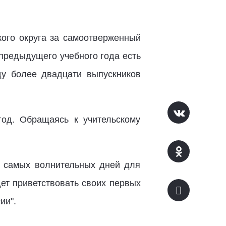
кого округа за самоотверженный
 предыдущего учебного года есть
ду более двадцати выпускников
год. Обращаясь к учительскому
з самых волнительных дней для
дет приветствовать своих первых
ии".