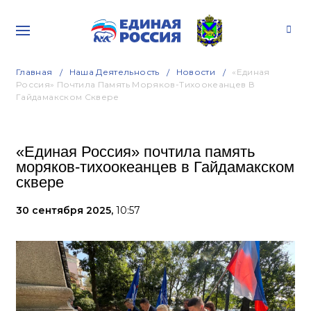
Главная
Наша Деятельность
Новости
«Единая
Россия» Почтила Память Моряков-Тихоокеанцев В
Гайдамакском Сквере
«Единая Россия» почтила память
моряков-тихоокеанцев в Гайдамакском
сквере
30 сентября 2025,
10:57