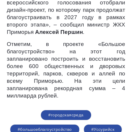
всероссийского голосования отобрали
дизайн-проект, по которому парк продолжат
благоустраивать в 2027 году в рамках
второго этапа», – сообщил министр ЖКХ
Приморья
Алексей Першин
.
Отметим, в проекте «Большое
благоустройство» на этот год
запланировано построить и восстановить
более 600 общественных и дворовых
территорий, парков, скверов и аллей по
всему Приморью. На эти цели
запланирована рекордная сумма – 4
миллиарда рублей.
#городскаясреда
#большоеблагоустройство
#Уссурийск