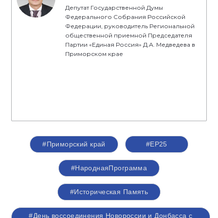
Депутат Государственной Думы
Федерального Собрания Российской
Федерации, руководитель Региональной
общественной приемной Председателя
Партии «Единая Россия» Д.А. Медведева в
Приморском крае
#Приморский край
#ЕР25
#НароднаяПрограмма
#Историческая Память
#День воссоединения Новороссии и Донбасса с