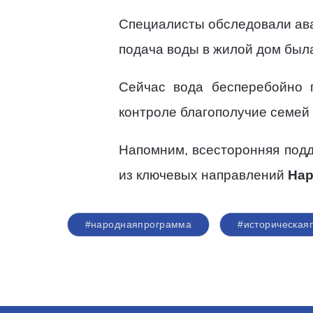
Специалисты обследовали ава
подача воды в жилой дом был
Сейчас вода бесперебойно п
контроле благополучие семей
Напомним, всесторонняя подд
из ключевых направлений
Нар
#народнаяпрограмма
#историческая