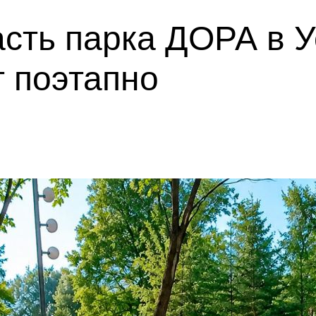
сть парка ДОРА в У
 поэтапно