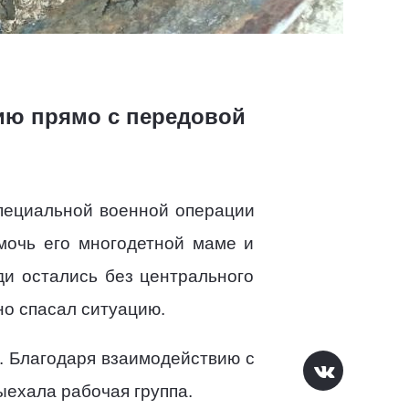
тию прямо с передовой
пециальной военной операции
мочь его многодетной маме и
ди остались без центрального
о спасал ситуацию.
. Благодаря взаимодействию с
ыехала рабочая группа.