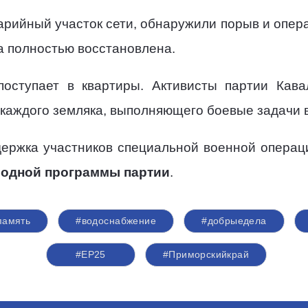
рийный участок сети, обнаружили порыв и опера
а полностью восстановлена.
оступает в квартиры. Активисты партии Кава
 каждого земляка, выполняющего боевые задачи 
ержка участников специальной военной операц
одной программы партии
.
память
#водоснабжение
#добрыедела
#ЕР25
#Приморскийкрай