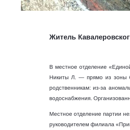
Житель Кавалеровског
В местное отделение «Едино
Никиты Л. — прямо из зоны 
родственникам: из-за аномал
водоснабжения. Организованн
Местное отделение партии не
руководителем филиала «Пр