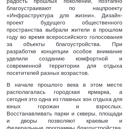
радость прошлых поколений, поэтапно
благоустраивают по нацпроекту
«Инфраструктура для жизни». Дизайн-
проект будущего общественного
пространства выбрали жители в прошлом
году во время всероссийского голосования
за объекты благоустройства. При
разработке концепции особое внимание
уделили созданию комфортной и
современной территории для отдыха
посетителей разных возрастов.
В начале прошлого века в этом месте
располагалась городская ярмарка, а
сегодня это одна из главных зон отдыха для
юных горожан и взрослых.
Восстанавливать парки и скверы, площади
и дворы позволяют краевые и
федеральные программы благоустройства,