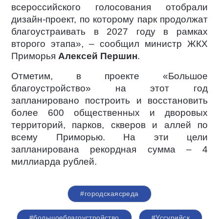
всероссийского голосования отобрали
дизайн-проект, по которому парк продолжат
благоустраивать в 2027 году в рамках
второго этапа», – сообщил министр ЖКХ
Приморья
Алексей Першин
.
Отметим, в проекте «Большое
благоустройство» на этот год
запланировано построить и восстановить
более 600 общественных и дворовых
территорий, парков, скверов и аллей по
всему Приморью. На эти цели
запланирована рекордная сумма – 4
миллиарда рублей.
#городскаясреда
#большоеблагоустройство
#Уссурийск