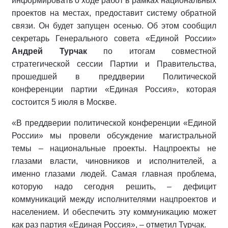
информировать о ходе работ в рамках национальных
проектов на местах, предоставит систему обратной
связи. Он будет запущен осенью. Об этом сообщил
секретарь Генерального совета «Единой России»
Андрей Турчак
по итогам совместной
стратегической сессии Партии и Правительства,
прошедшей в преддверии Политической
конференции партии «Единая Россия», которая
состоится 5 июля в Москве.
«В преддверии политической конференции «Единой
России» мы провели обсуждение магистральной
темы – национальные проекты. Нацпроекты не
глазами власти, чиновников и исполнителей, а
именно глазами людей. Самая главная проблема,
которую надо сегодня решить, – дефицит
коммуникаций между исполнителями нацпроектов и
населением. И обеспечить эту коммуникацию может
как раз партия «Единая Россия», – отметил Турчак.