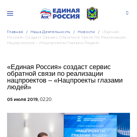
Главная
Наша Деятельность
Новости
«Единая
Россия» Создаст Сервис Обратной Связи По Реализации
Нацпроектов – «Нацпроекты Глазами Людей»
«Единая Россия» создаст сервис
обратной связи по реализации
нацпроектов – «Нацпроекты глазами
людей»
05 июля 2019,
02:20