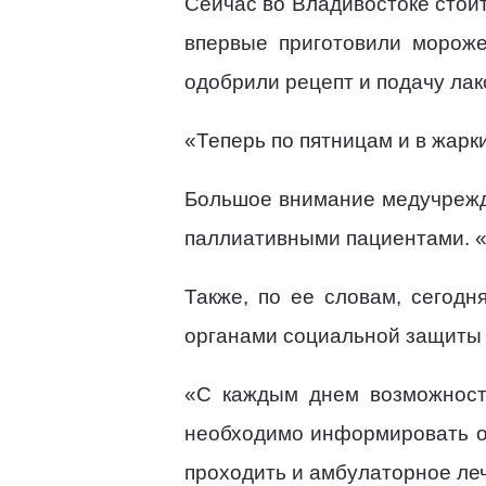
Сейчас во Владивостоке стои
впервые приготовили мороже
одобрили рецепт и подачу лак
«Теперь по пятницам и в жарк
Большое внимание медучрежд
паллиативными пациентами. «М
Также, по ее словам, сегодн
органами социальной защиты 
«С каждым днем возможност
необходимо информировать о
проходить и амбулаторное леч