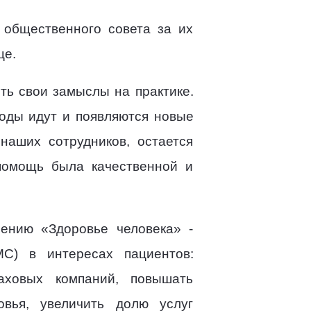
 общественного совета за их
це.
ть свои замыслы на практике.
Годы идут и появляются новые
наших сотрудников, остается
помощь была качественной и
ению «Здоровье человека» -
МС) в интересах пациентов:
аховых компаний, повышать
вья, увеличить долю услуг