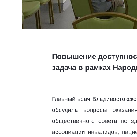
Повышение доступност
задача в рамках Наро
Главный врач Владивостокск
обсудила вопросы оказани
общественного совета по з
ассоциации инвалидов, паци