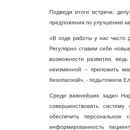
Подводя итоги встречи, деп
предложения по улучшению ка
«В ходе работы у нас часто 
Регулярно ставим себе новые
возможности развития, ведь
неизменной – приложить ма
безопасной», - подытожила Е
Среди важнейших задач Нар
совершенствовать систему 
обеспечить персональное 
информированность пациен