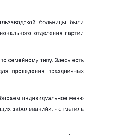
Дальзаводской больницы были
гионального отделения партии
по семейному типу. Здесь есть
ля проведения праздничных
одбираем индивидуальное меню
ющих заболеваний», - отметила