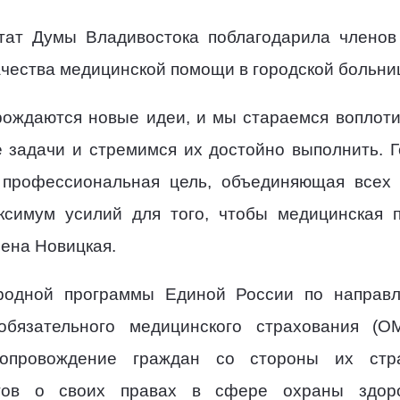
утат Думы Владивостока поблагодарила членов
чества медицинской помощи в городской больни
рождаются новые идеи, и мы стараемся воплоти
 задачи и стремимся их достойно выполнить. 
 профессиональная цель, объединяющая всех 
ксимум усилий для того, чтобы медицинская 
лена Новицкая.
одной программы Единой России по направл
обязательного медицинского страхования (О
сопровождение граждан со стороны их стр
тов о своих правах в сфере охраны здоро