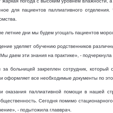
т жаркая погода с высоким уровнем влажности, а
ное для пациентов паллиативного отделения.
омства.
ие летние дни мы будем угощать пациентов морож
ение уделяет обучению родственников различны
ы даем эти знания на практике», - подчеркнула
я за больницей закреплен сотрудник, который 
и оформляет все необходимые документы по эт
и оказания паллиативной помощи в нашей ст
бщественность. Сегодня помимо стационарного
ение», - подытожила главврач.