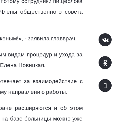
 потому сотрудники пищеблока
 Члены общественного совета
еным!», - заявила главврач.
м видам процедур и ухода за
 Елена Новицкая.
отвечает за взаимодействие с
ому направлению работы.
ране расширяются и об этом
 на базе больницы можно уже