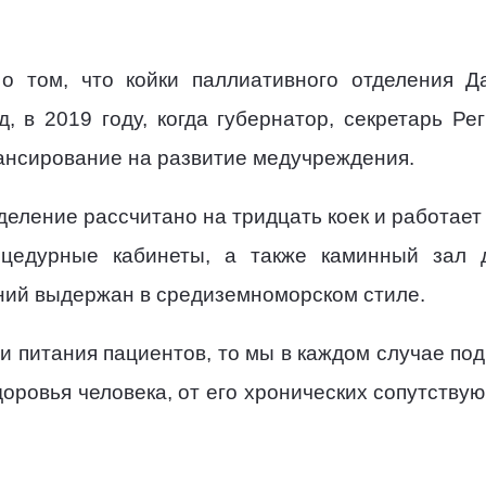
о том, что койки паллиативного отделения 
д, в 2019 году, когда губернатор, секретарь Ре
нсирование на развитие медучреждения.
деление рассчитано на тридцать коек и работает 
цедурные кабинеты, а также каминный зал д
ий выдержан в средиземноморском стиле.
ии питания пациентов, то мы в каждом случае п
доровья человека, от его хронических сопутству