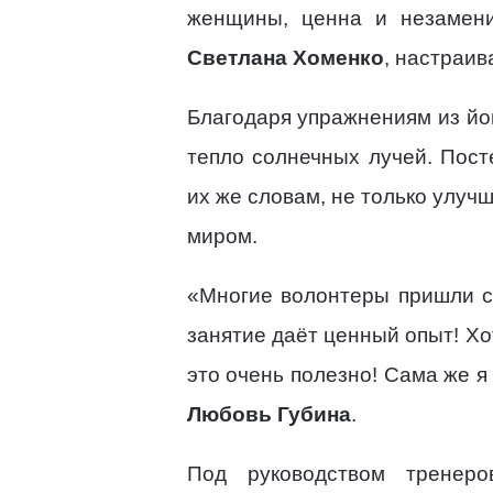
женщины, ценна и незамени
Светлана Хоменко
, настраив
Благодаря упражнениям из йо
тепло солнечных лучей. Пост
их же словам, не только улуч
миром.
«Многие волонтеры пришли се
занятие даёт ценный опыт! Хо
это очень полезно! Сама же я 
Любовь Губина
.
Под руководством тренеро