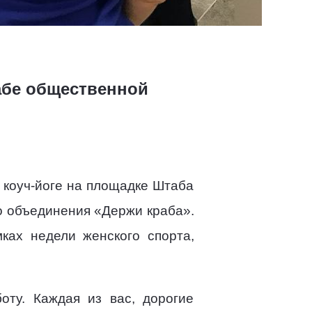
абе общественной
 коуч-йоге на площадке Штаба
о объединения «Держи краба».
ках недели женского спорта,
оту. Каждая из вас, дорогие