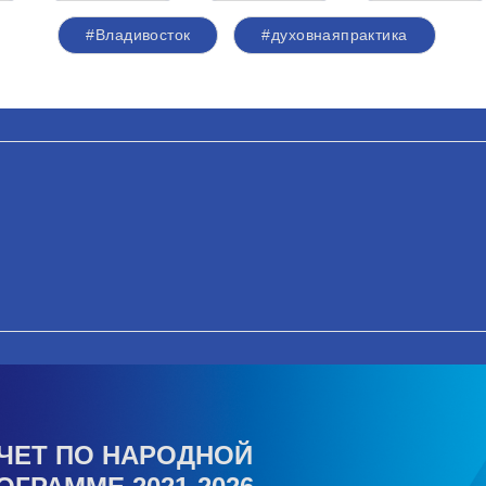
#Владивосток
#духовнаяпрактика
ЧЕТ ПО НАРОДНОЙ