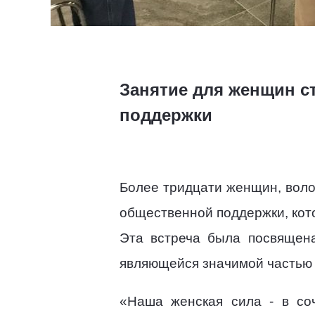
Занятие для женщин с
поддержки
Более тридцати женщин, воло
общественной поддержки, кот
Эта встреча была посвящена
являющейся значимой частью
«Наша женская сила - в соч