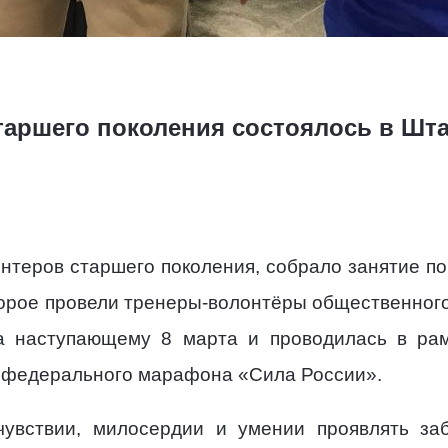
таршего поколения состоялось в Шт
нтеров старшего поколения, собрало занятие по
орое провели тренеры-волонтёры общественног
 наступающему 8 марта и проводилась в рам
 федерального марафона «Сила России».
увствии, милосердии и умении проявлять заб