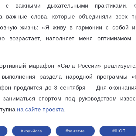
сь с важными дыхательными практиками. 
а важные слова, которые объединяли всех п
ховную жизнь: «Я живу в гармонии с собой 
но возрастает, наполняет меня оптимизмом
ортивный марафон «Сила России» реализуетс
 выполнения раздела народной программы «Г
фон продлится до 3 сентября — Дня окончани
 заниматься спортом под руководством извес
ступна
на сайте проекта
.
#коучйога
#занятие
#ШОП