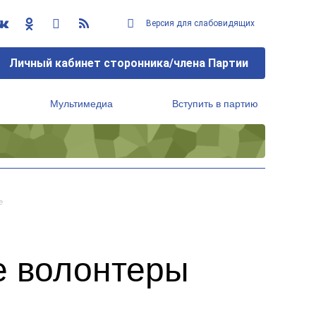
Версия для слабовидящих
Личный кабинет сторонника/члена Партии
Мультимедиа
Вступить в партию
Региональный исполнительный комитет
е
е волонтеры