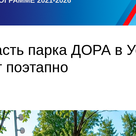
ОГРАММЕ 2021-2026
сть парка ДОРА в У
 поэтапно