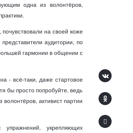
вующим одна из волонтёров,
практики.
 почувствовали на своей коже
 представители аудитории, по
 большей гармонии в общении с
а - всё-таки, даже стартовое
тя бы просто попробуйте, ведь
из волонтёров, активист партии
с упражнений, укрепляющих