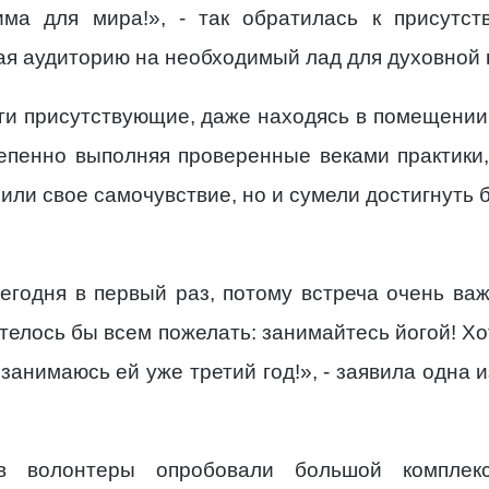
ма для мира!», - так обратилась к присутст
ая аудиторию на необходимый лад для духовной 
ги присутствующие, даже находясь в помещении,
епенно выполняя проверенные веками практики,
шили свое самочувствие, но и сумели достигнуть
годня в первый раз, потому встреча очень важн
телось бы всем пожелать: занимайтесь йогой! Хо
занимаюсь ей уже третий год!», - заявила одна 
в волонтеры опробовали большой комплек