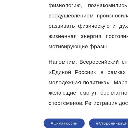
физиологию, познакомили
воодушевлением произносил
развивать физическую и ду
жизненная энергия постоян
мотивирующие фразы.
Напомним, Всероссийский сп
«Единой России» в рамках
молодёжная политика». Мара
желающие смогут бесплатно
спортсменов. Регистрация до
#СилаРоссии
#СторонникиЕР