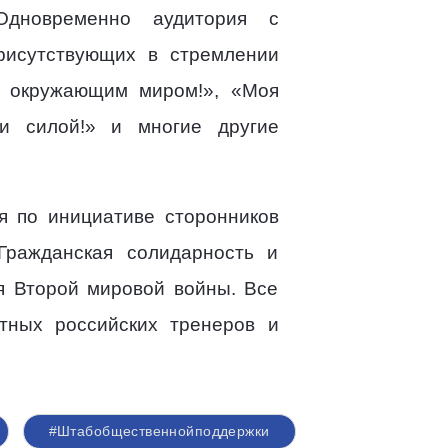
Одновременно аудитория с
рисутствующих в стремлении
и окружающим миром!», «Моя
 и силой!» и многие другие
я по инициативе сторонников
ражданская солидарность и
я Второй мировой войны. Все
тных российских тренеров и
#Штабобщественнойподдержки