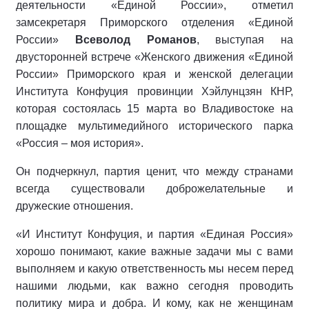
деятельности «Единой России», отметил
замсекретаря Приморского отделения «Единой
России»
Всеволод Романов
, выступая на
двусторонней встрече «Женского движения «Единой
России» Приморского края и женской делегации
Института Конфуция провинции Хэйлунцзян КНР,
которая состоялась 15 марта во Владивостоке на
площадке мультимедийного исторического парка
«Россия – моя история».
Он подчеркнул, партия ценит, что между странами
всегда существовали доброжелательные и
дружеские отношения.
«И Институт Конфуция, и партия «Единая Россия»
хорошо понимают, какие важные задачи мы с вами
выполняем и какую ответственность мы несем перед
нашими людьми, как важно сегодня проводить
политику мира и добра. И кому, как не женщинам