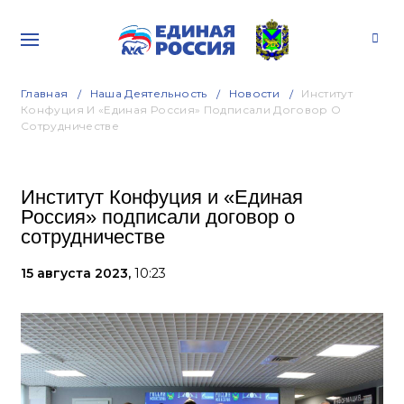
Главная
Наша Деятельность
Новости
Институт
Конфуция И «Единая Россия» Подписали Договор О
Сотрудничестве
Институт Конфуция и «Единая
Россия» подписали договор о
сотрудничестве
15 августа 2023,
10:23