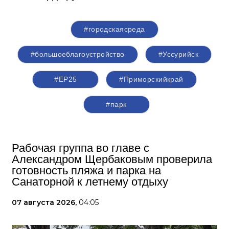
#городскаясреда
#большоеблагоустройство
#Уссурийск
#ЕР25
#Приморскийкрай
#парк
Рабочая группа во главе с
Александром Щербаковым проверила
готовность пляжа и парка на
Санаторной к летнему отдыху
07 августа 2026,
04:05