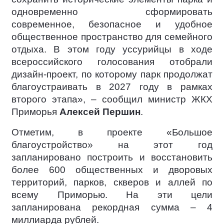
одновременно сформировать
современное, безопасное и удобное
общественное пространство для семейного
отдыха. В этом году уссурийцы в ходе
всероссийского голосования отобрали
дизайн-проект, по которому парк продолжат
благоустраивать в 2027 году в рамках
второго этапа», – сообщил министр ЖКХ
Приморья
Алексей Першин
.
Отметим, в проекте «Большое
благоустройство» на этот год
запланировано построить и восстановить
более 600 общественных и дворовых
территорий, парков, скверов и аллей по
всему Приморью. На эти цели
запланирована рекордная сумма – 4
миллиарда рублей.