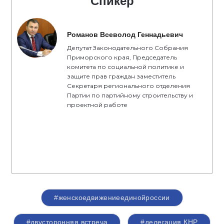
Спикер
Романов Всеволод Геннадьевич
Депутат Законодательного Собрания
Приморского края, Председатель
комитета по социальной политике и
защите прав граждан заместитель
Секретаря регионального отделения
Партии по партийному строительству и
проектной работе
#женскоедвижениеединойроссии
#двусторонняя встреча
#делегация КНР