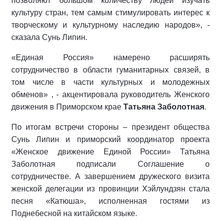
позволяют большом количеству людей изучать
культуру стран, тем самым стимулировать интерес к
творческому и культурному наследию народов», -
сказала Сунь Липин.
«Единая Россия» намерено расширять
сотрудничество в области гуманитарных связей, в
том числе в части культурных и молодежных
обменов» , - акцентировала руководитель Женского
движения в Приморском крае
Татьяна Заболотная
.
По итогам встречи стороны – президент общества
Сунь Липин и приморский координатор проекта
«Женское движение Единой России» Татьяна
Заболотная подписали Соглашение о
сотрудничестве. А завершением дружеского визита
женской делегации из провинции Хэйлундзян стала
песня «Катюша», исполненная гостями из
Поднебесной на китайском языке.