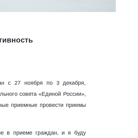
тивность
ан с 27 ноября по 3 декабря,
льного совета «Единой России»,
ные приемные провести приемы
е в приеме граждан, и я буду