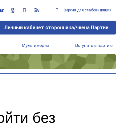
Версия для слабовидящих
Личный кабинет сторонника/члена Партии
Мультимедиа
Вступить в партию
Региональный исполнительный комитет
ойти без