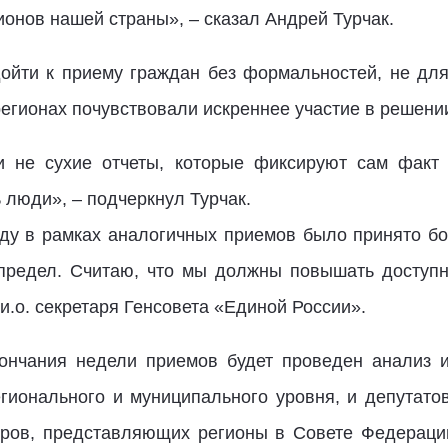
ионов нашей страны», – сказал Андрей Турчак.
ойти к приему граждан без формальностей, не для 
егионах почувствовали искреннее участие в решени
и не сухие отчеты, которые фиксируют сам факт 
 люди», – подчеркнул Турчак.
ду в рамках аналогичных приемов было принято б
предел. Считаю, что мы должны повышать доступно
 и.о. секретаря Генсовета «Единой России».
кончания недели приемов будет проведен анализ и
егионального и муниципального уровня, и депутат
ров, представляющих регионы в Совете Федерации