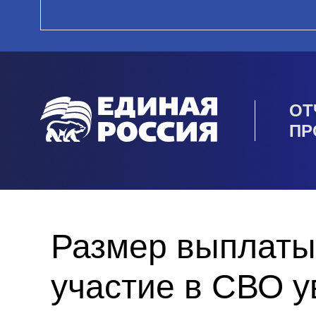
ОТ
ПР
Размер выплаты
участие в СВО у