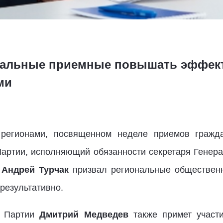
ональные приемные повышать эффек
ми
регионами, посвященном неделе приемов гражд
артии, исполняющий обязанности секретаря Генера
и
Андрей Турчак
призвал региональные обществен
результативно.
ь Партии
Дмитрий Медведев
также примет участи