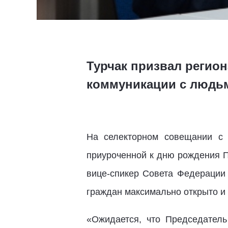
Турчак призвал реги
коммуникации с людь
На селекторном совещании с 
приуроченной к дню рождения П
вице-спикер Совета Федераци
граждан максимально открыто и 
«Ожидается, что Председател