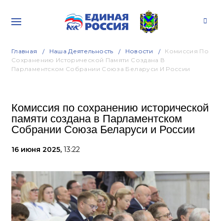
Главная
Наша Деятельность
Новости
Комиссия По
Сохранению Исторической Памяти Создана В
Парламентском Собрании Союза Беларуси И России
Комиссия по сохранению исторической
памяти создана в Парламентском
Собрании Союза Беларуси и России
16 июня 2025,
13:22