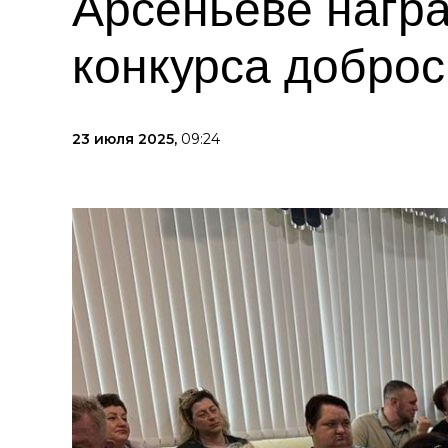
Арсеньеве награ
конкурса добро
23 июля 2025,
09:24