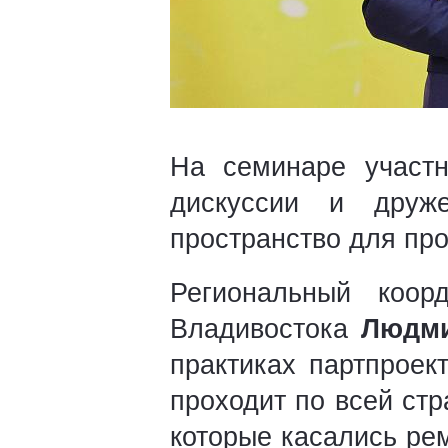
На семинаре участн
дискуссии и друж
пространство для пр
Региональный коор
Владивостока
Людми
практиках партпроек
проходит по всей стр
которые касались ре