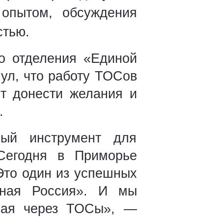
 опытом, обсуждения
стью.
го отделения «Единой
ул, что работу ТОСов
ут донести желания и
.
ый инструмент для
 Сегодня в Приморье
 Это один из успешных
иная Россия». И мы
края через ТОСы», —