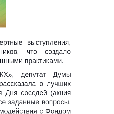
ертные выступления,
иков, что создало
ешными практиками.
ЖКХ», депутат Думы
рассказала о лучших
я Дня соседей (акция
все заданные вопросы,
имодействия с Фондом