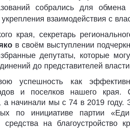
зований собрались для обмена
 укрепления взаимодействия с вла
ого края, секретарь регионально
мяко
в своём выступлении подчеркн
збранные депутаты, которые мог
динений до представителей власти
вою успешность как эффективн
родов и поселков нашего края.
 а начинали мы с 74 в 2019 году.
емых по инициативе партии «Ед
 средства на благоустройство 