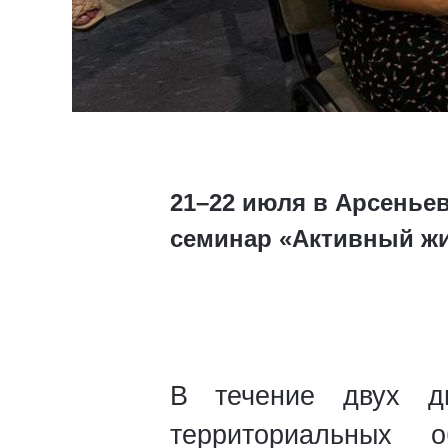
21–22 июля в Арсенье
семинар «Активный ж
В течение двух дн
территориальных 