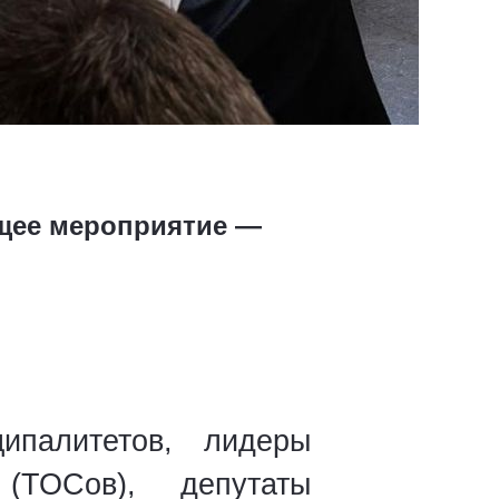
ющее мероприятие —
ипалитетов, лидеры
(ТОСов), депутаты