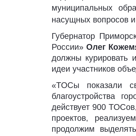
муниципальных обра
насущных вопросов и
Губернатор Приморск
России»
Олег Коже
должны курировать и
идеи участников объе
«ТОСы показали с
благоустройства го
действует 900 ТОСов,
проектов, реализу
продолжим выделять