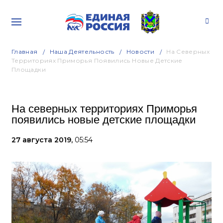
Главная
Наша Деятельность
Новости
На Северных
Территориях Приморья Появились Новые Детские
Площадки
На северных территориях Приморья
появились новые детские площадки
27 августа 2019,
05:54