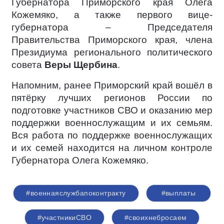
Губернатора Приморского края Олега
Кожемяко, а также первого вице-
губернатора – Председателя
Правительства Приморского края, члена
Президиума регионального политического
совета
Веры Щербина
.
Напомним, ранее Приморский край вошёл в
пятёрку лучших регионов России по
подготовке участников СВО и оказанию мер
поддержки военнослужащим и их семьям.
Вся работа по поддержке военнослужащих
и их семей находится на личном контроле
Губернатора Олега Кожемяко.
#военнаяслужбапоконтракту
#выплаты
#участникиСВО
#своихнебросаем