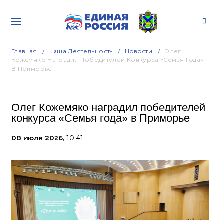
Главная
Наша Деятельность
Новости
Олег
Кожемяко Наградил Победителей Конкурса «Семья Года»
В Приморье
Олег Кожемяко наградил победителей
конкурса «Семья года» в Приморье
08 июля 2026,
10:41