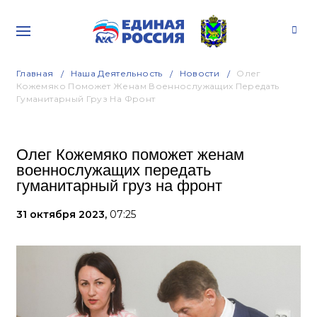
Главная
Наша Деятельность
Новости
Олег
Кожемяко Поможет Женам Военнослужащих Передать
Гуманитарный Груз На Фронт
Олег Кожемяко поможет женам
военнослужащих передать
гуманитарный груз на фронт
31 октября 2023,
07:25