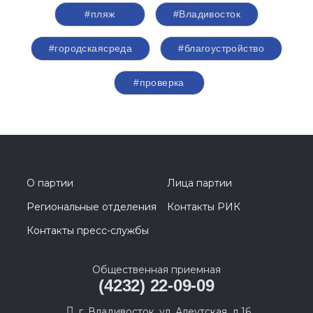
#пляж
#Владивосток
#городскаясреда
#благоустройство
#проверка
О партии
Лица партии
Региональные отделения
Контакты РИК
Контакты пресс-службы
Общественная приемная
(4232) 22-09-09
г. Владивосток, ул. Алеутская, д.16