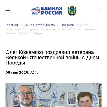
Главная
Наша Деятельность
Новости
Олег
Кожемяко Поздравил Ветерана Великой Отечественной
Войны С Днем Победы
Олег Кожемяко поздравил ветерана
Великой Отечественной войны с Днем
Победы
08 мая 2026,
02:43