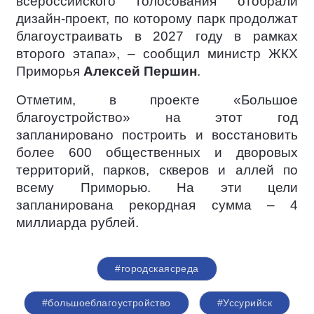
всероссийского голосования отобрали
дизайн-проект, по которому парк продолжат
благоустраивать в 2027 году в рамках
второго этапа», – сообщил министр ЖКХ
Приморья
Алексей Першин
.
Отметим, в проекте «Большое
благоустройство» на этот год
запланировано построить и восстановить
более 600 общественных и дворовых
территорий, парков, скверов и аллей по
всему Приморью. На эти цели
запланирована рекордная сумма – 4
миллиарда рублей.
#городскаясреда
#большоеблагоустройство
#Уссурийск