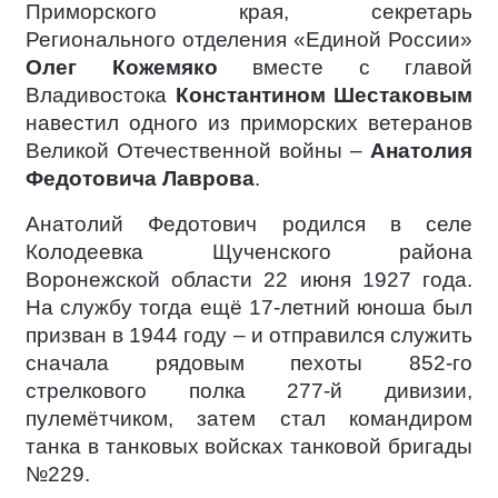
Приморского края, секретарь
Регионального отделения «Единой России»
Олег Кожемяко
вместе с главой
Владивостока
Константином Шестаковым
навестил одного из приморских ветеранов
Великой Отечественной войны –
Анатолия
Федотовича Лаврова
.
Анатолий Федотович родился в селе
Колодеевка Щученского района
Воронежской области 22 июня 1927 года.
На службу тогда ещё 17-летний юноша был
призван в 1944 году – и отправился служить
сначала рядовым пехоты 852-го
стрелкового полка 277-й дивизии,
пулемётчиком, затем стал командиром
танка в танковых войсках танковой бригады
№229.