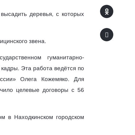
высадить деревья, с которых
ицинского звена.
ударственном гуманитарно-
кадры. Эта работа ведётся по
оссии» Олега Кожемяко. Для
ючило целевые договоры с 56
том в Находкинском городском