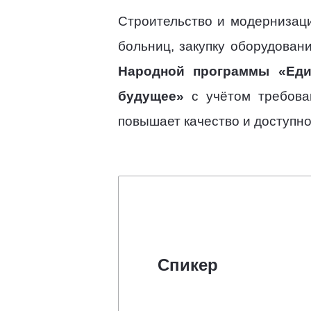
Строительство и модернизаци
больниц, закупку оборудован
Народной программы «Еди
будущее»
с учётом требован
повышает качество и доступно
Спикер