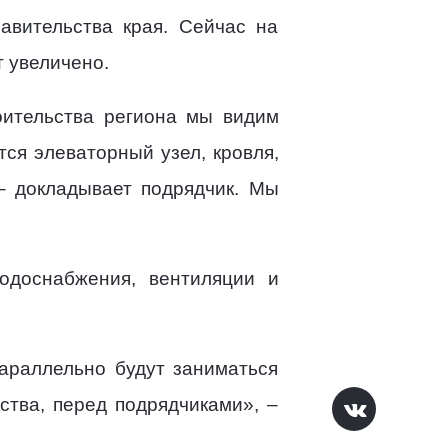
авительства края. Сейчас на
т увеличено.
оительства региона мы видим
тся элеваторный узел, кровля,
– докладывает подрядчик. Мы
одоснабжения, вентиляции и
Параллельно будут заниматься
ства, перед подрядчиками», –