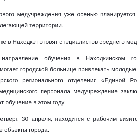
нового медучреждения уже осенью планируется 
илегающей территории.
ке в Находке готовят специалистов среднего мед
направление обучения в Находкинском гос
могает городской больнице привлекать молодые 
рского регионального отделения «Единой Р
медицинского персонала медучреждение закл
т обучение в этом году.
етверг, 30 апреля, находится с рабочим визи
е объекты города.