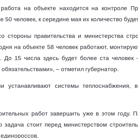
работа на объекте находится на контроле Пр
 50 человек, к середине мая их количество буде
со стороны правительства и министерства стр
одня на объекте 58 человек работают, монтирую
. До 15 числа здесь будет более ста человек 
 обязательствами», – отметил губернатор.
и устанавливают системы теплоснабжения, в
оительных работ завершить уже в этом году. 
о задача стоит перед министерством строитель
 единороссов.