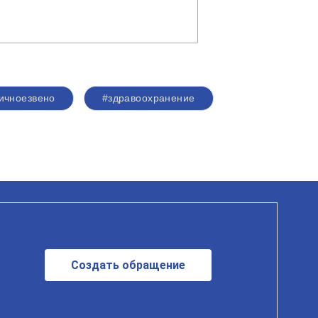
ичноезвено
#здравоохранение
Создать обращение