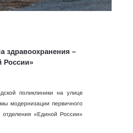
а здравоохранения –
 России»
одской поликлиники на улице
ммы модернизации первичного
о отделения «Единой России»