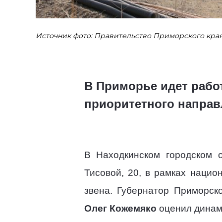
Источник фото: Правительство Приморского кра
В Приморье идет рабо
приоритетного напра
В Находкинском городском о
Тисовой, 20, в рамках наци
звена. Губернатор Приморск
Олег Кожемяко
оценил динами