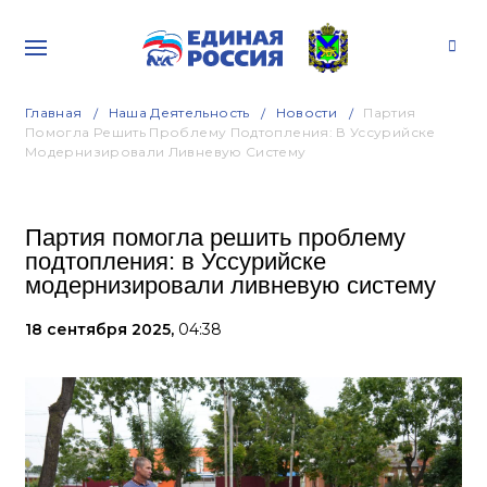
Главная
Наша Деятельность
Новости
Партия
Помогла Решить Проблему Подтопления: В Уссурийске
Модернизировали Ливневую Систему
Партия помогла решить проблему
подтопления: в Уссурийске
модернизировали ливневую систему
18 сентября 2025,
04:38