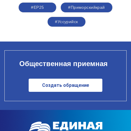
#ЕР25
#Приморскийкрай
#Уссурийск
Общественная приемная
Создать обращение