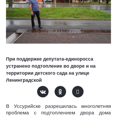
При поддержке депутата-единоросса
устранено подтопление во дворе и на
территории детского сада на улице
Ленинградской
В Уссурийске разрешилась многолетняя
проблема с подтоплением двора дома