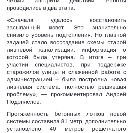
чёткий алгоритм действий. Работы
проводились в два этапа.
«Сначала удалось восстановить
засыпанный кювет. Это значительно
снизило уровень подтопления. Но главной
задачей стало воссоздание схемы старой
ливневой канализации, информация о
которой была утеряна. В итоге – при
участии специалистов, при поддержке
старожилов улицы и слаженной работе с
администрацией – была построена новая
ливневая система, полностью решившая
проблему», — прокомментировал Андрей
Подоплелов.
Протяженность бетонных лотков новой
системы составила 81 метр, дополнительно
установлено 40 метров решетчатого