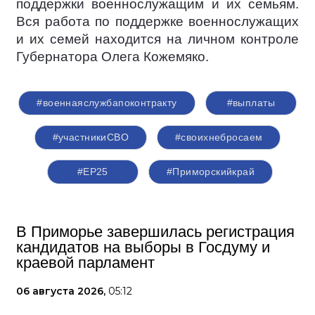
поддержки военнослужащим и их семьям.
Вся работа по поддержке военнослужащих
и их семей находится на личном контроле
Губернатора Олега Кожемяко.
#военнаяслужбапоконтракту
#выплаты
#участникиСВО
#своихнебросаем
#ЕР25
#Приморскийкрай
В Приморье завершилась регистрация
кандидатов на выборы в Госдуму и
краевой парламент
06 августа 2026,
05:12