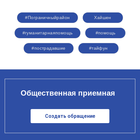
#Пограничныйрайон
Хайшен
#гуманитарнаяпомощь
#помощь
#пострадавшие
#тайфун
Общественная приемная
Создать обращение