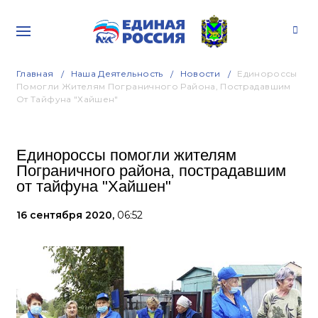
Главная
Наша Деятельность
Новости
Единороссы
Помогли Жителям Пограничного Района, Пострадавшим
От Тайфуна "Хайшен"
Единороссы помогли жителям
Пограничного района, пострадавшим
от тайфуна "Хайшен"
16 сентября 2020,
06:52