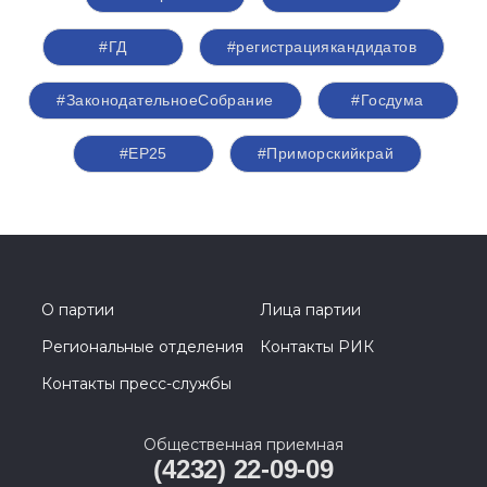
#ГД
#регистрациякандидатов
#ЗаконодательноеСобрание
#Госдума
#ЕР25
#Приморскийкрай
О партии
Лица партии
Региональные отделения
Контакты РИК
Контакты пресс-службы
Общественная приемная
(4232) 22-09-09