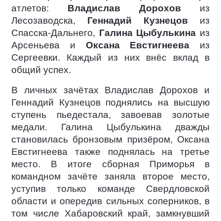
атлетов:
Владислав Дорохов
из
Лесозаводска,
Геннадий Кузнецов
из
Спасска-Дальнего,
Галина Цыбулькина
из
Арсеньева и
Оксана Евстигнеева
из
Сергеевки. Каждый из них внёс вклад в
общий успех.
В личных зачётах Владислав Дорохов и
Геннадий Кузнецов поднялись на высшую
ступень пьедестала, завоевав золотые
медали. Галина Цыбулькина дважды
становилась бронзовым призёром, Оксана
Евстигнеева также поднялась на третье
место. В итоге сборная Приморья в
командном зачёте заняла второе место,
уступив только команде Свердловской
области и опередив сильных соперников, в
том числе Хабаровский край, замкнувший