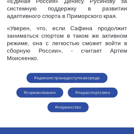
«Единая Россия» Денису Русинову за
системную поддержку в развитии
адаптивного спорта в Приморского края.
«Уверен, что, если Сафина продолжит
заниматься спортом в таком же активном
режиме, она с легкостью сможет войти в
сборную России», - считает Артем
Моисеенко.
#единаястранадоступнаясреда
#соревнования
#параспортсмен
#первенство