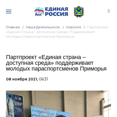
Главная
Наша Деятельность
Новости
Партпроект
«Единая Страна – Доступная Среда» Поддерживает
Молодых Параспортсменов Приморья
Партпроект «Единая страна –
доступная среда» поддерживает
молодых параспортсменов Приморья
08 ноября 2021,
06:31