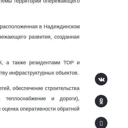
облемы территории опережающего
, расположенная в Надеждинском
режающего развития, созданная
К, а также резидентами ТОР и
тву инфраструктурных объектов.
тей, обеспечение строительства
е, теплоснабжение и дороги),
 оценка оперативности обратной