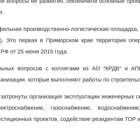
ые вопросы ее развития, обозначили основные пр
я.
фильная производственно-логистическая площадка
а). Это первая в Приморском крае территория опе
РФ от 25 июня 2015 года.
льных вопросов с коллегами из АО "КРДВ" и АП
анизации, которые выполняют работы по строительс
затронуты организация эксплуатации инженерных се
ектроснабжение, газоснабжение, водоснабжени
стиционных проектов, содействие резидентам ТОР и