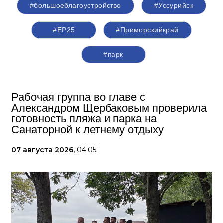
#большоеблагоустройство
#Уссурийск
#ЕР25
#Приморскийкрай
#парк
Рабочая группа во главе с
Александром Щербаковым проверила
готовность пляжа и парка на
Санаторной к летнему отдыху
07 августа 2026,
04:05