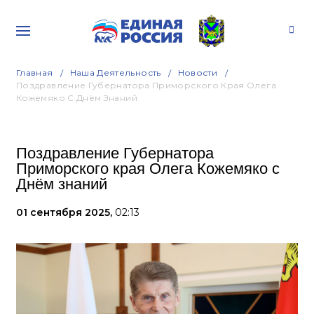
Главная
Наша Деятельность
Новости
Поздравление Губернатора Приморского Края Олега
Кожемяко С Днём Знаний
Поздравление Губернатора
Приморского края Олега Кожемяко с
Днём знаний
01 сентября 2025,
02:13