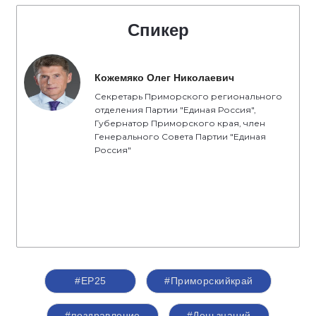
Спикер
Кожемяко Олег Николаевич
Секретарь Приморского регионального
отделения Партии "Единая Россия",
Губернатор Приморского края, член
Генерального Совета Партии "Единая
Россия"
#ЕР25
#Приморскийкрай
#поздравление
#Деньзнаний