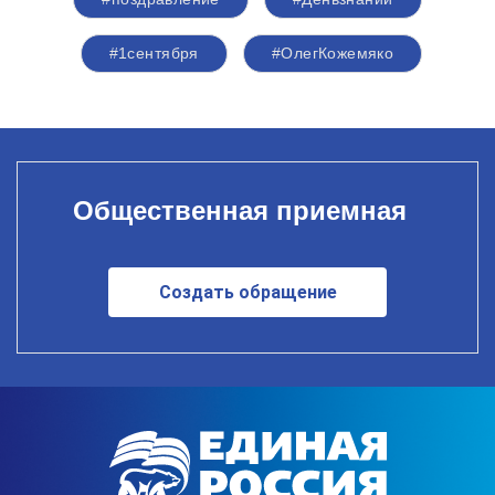
#1сентября
#ОлегКожемяко
Общественная приемная
Создать обращение