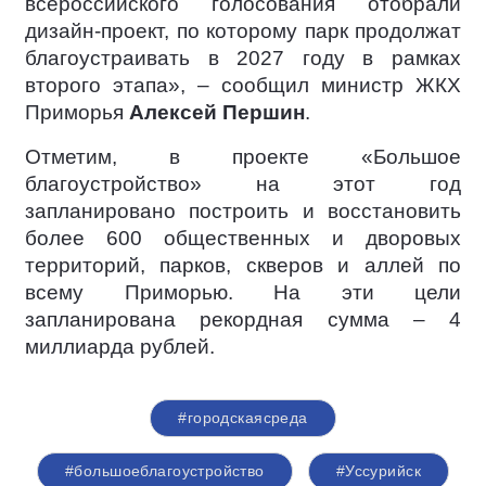
всероссийского голосования отобрали
дизайн-проект, по которому парк продолжат
благоустраивать в 2027 году в рамках
второго этапа», – сообщил министр ЖКХ
Приморья
Алексей Першин
.
Отметим, в проекте «Большое
благоустройство» на этот год
запланировано построить и восстановить
более 600 общественных и дворовых
территорий, парков, скверов и аллей по
всему Приморью. На эти цели
запланирована рекордная сумма – 4
миллиарда рублей.
#городскаясреда
#большоеблагоустройство
#Уссурийск