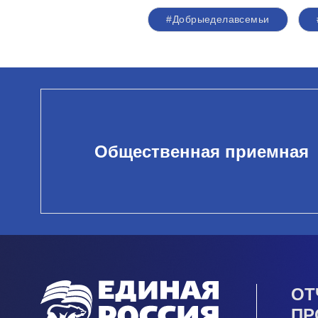
#Добрыеделавсемьи
Общественная приемная
ОТ
ПР