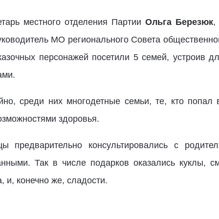
етарь местного отделения Партии
Ольга Березюк
,
уководитель МО регионального Совета общественно
казочных персонажей посетили 5 семей, устроив дл
ами.
но, среди них многодетные семьи, те, кто попал 
озможностями здоровья.
цы предварительно консультировались с родите
ными. Так в числе подарков оказались куклы, см
 и, конечно же, сладости.