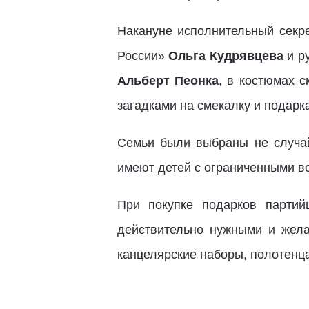
Накануне исполнительный секр
России»
Ольга Кудрявцева
и р
Альберт Пеонка
, в костюмах с
загадками на смекалку и подарк
Семьи были выбраны не случай
имеют детей с ограниченными в
При покупке подарков партий
действительно нужными и желан
канцелярские наборы, полотенца,