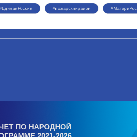
#ЕдинаяРоссия
#пожарскийрайон
#МатериРос
ЧЕТ ПО НАРОДНОЙ
ОГРАММЕ 2021-2026