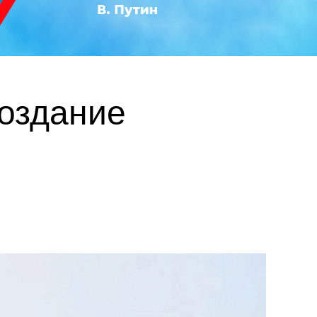
создание