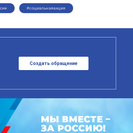
сии
#социальнаяакция
Создать обращение