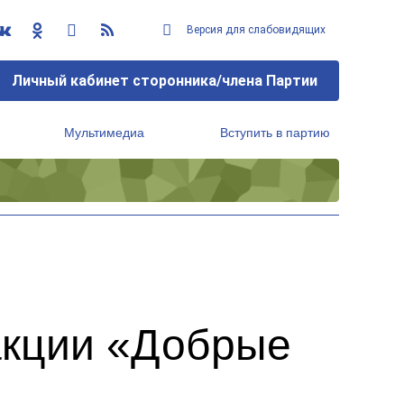
Версия для слабовидящих
Личный кабинет сторонника/члена Партии
Мультимедиа
Вступить в партию
Региональный исполнительный комитет
акции «Добрые