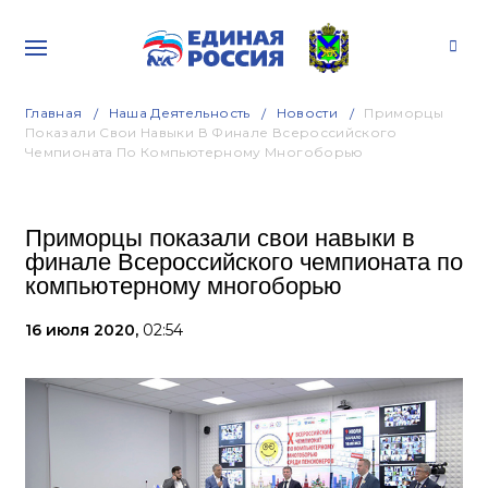
Главная
Наша Деятельность
Новости
Приморцы
Показали Свои Навыки В Финале Всероссийского
Чемпионата По Компьютерному Многоборью
Приморцы показали свои навыки в
финале Всероссийского чемпионата по
компьютерному многоборью
16 июля 2020,
02:54