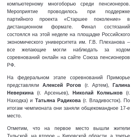
компьютерному многоборью среди пенсионеров.
Мероприятие проводилось при поддержке
партийного проекта «Старшее поколение» в
дистанционном формате. Финал состязаний
состоялся на этой неделе на площадке Российского
экономического университета им. Г.В. Плеханова –
все желающие могли наблюдать за ходом
соревнований онлайн на сайте Союза пенсионеров
РФ.
На федеральном этапе соревнований Приморье
представляли
Алексей Рогов
(г. Артем),
Галина
Неверкина
(г. Арсеньев),
Николай Колмыков
(г.
Находка) и
Татьяна Радикова
(г. Владивосток). По
итогам чемпионата они заняли общекомандное 17-е
место.
Отметим, что на первое место вышли жители
Тульской, на второе – Кировской области, а третье