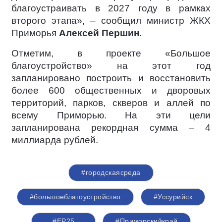
благоустраивать в 2027 году в рамках
второго этапа», – сообщил министр ЖКХ
Приморья
Алексей Першин
.
Отметим, в проекте «Большое
благоустройство» на этот год
запланировано построить и восстановить
более 600 общественных и дворовых
территорий, парков, скверов и аллей по
всему Приморью. На эти цели
запланирована рекордная сумма – 4
миллиарда рублей.
#городскаясреда
#большоеблагоустройство
#Уссурийск
#ЕР25
#Приморскийкрай