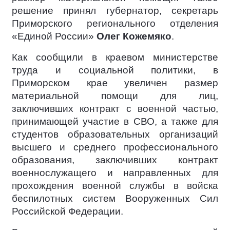
решение принял губернатор, секретарь
Приморского регионального отделения
«Единой России»
Олег Кожемяко
.
Как сообщили в краевом министерстве
труда и социальной политики, в
Приморском крае увеличен размер
материальной помощи для лиц,
заключивших контракт с военной частью,
принимающей участие в СВО, а также для
студентов образовательных организаций
высшего и среднего профессионального
образования, заключивших контракт
военнослужащего и направленных для
прохождения военной службы в войска
беспилотных систем Вооруженных Сил
Российской Федерации.