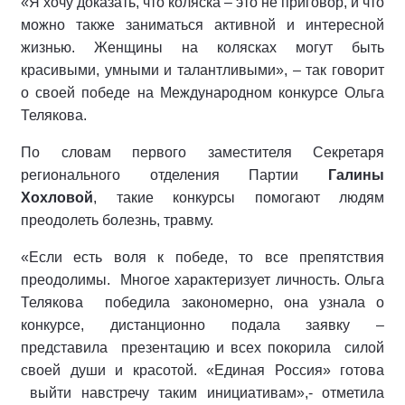
«Я хочу доказать, что коляска – это не приговор, и что
можно также заниматься активной и интересной
жизнью. Женщины на колясках могут быть
красивыми, умными и талантливыми», – так говорит
о своей победе на Международном конкурсе Ольга
Телякова.
По словам первого заместителя Секретаря
регионального отделения Партии
Галины
Хохловой
, такие конкурсы помогают людям
преодолеть болезнь, травму.
«Если есть воля к победе, то все препятствия
преодолимы. Многое характеризует личность. Ольга
Телякова победила закономерно, она узнала о
конкурсе, дистанционно подала заявку –
представила презентацию и всех покорила силой
своей души и красотой. «Единая Россия» готова
выйти навстречу таким инициативам»,- отметила