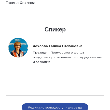
Галина Хохлова.
Спикер
Хохлова Галина Степановна
Президент Приморского фонда
поддержки регионального сотрудничества
и развития
#единаястранадоступнаясреда