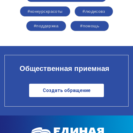
#конкурскрасоты
#людисовз
#поддержка
#помощь
Общественная приемная
Создать обращение