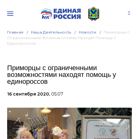
Главная
Наша Деятельность
Новости
Приморцы С
Ограниченными Возможностями Находят Помощь У
Единороссов
Приморцы с ограниченными
возможностями находят помощь у
единороссов
16 сентября 2020,
05:07