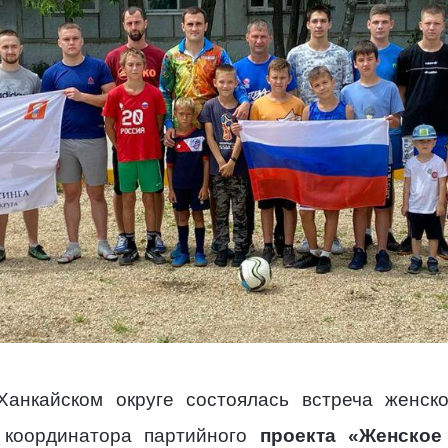
Ханкайском округе состоялась встреча женск
о координатора партийного
проекта «Женское