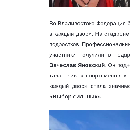
Во Владивостоке Федерация б
в каждый двор». На стадионе
подростков. Профессиональн
участники получили в пода
Вячеслав Яновский
. Он под
талантливых спортсменов, к
каждый двор» стала значим
«Выбор сильных»
.