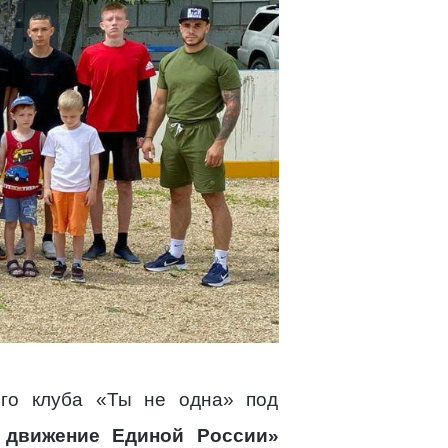
ого клуба «Ты не одна» под
 движение Единой России»