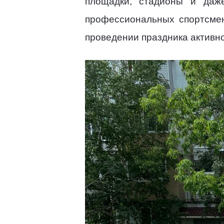
площадки, стадионы и даж
профессиональных спортсмен
проведении праздника активно