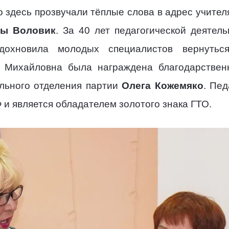
о здесь прозвучали тёплые слова в адрес учите
ны Воловик
. За 40 лет педагогической деятел
дохновила молодых специалистов вернуть
я Михайловна была награждена благодарствен
ального отделения партии
Олега Кожемяко
. Пед
и является обладателем золотого знака ГТО.