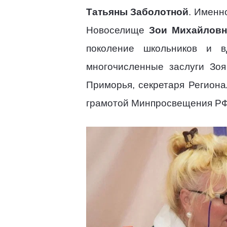
Татьяны Заболотной
. Именн
Новоселище
Зои Михайлов
поколение школьников и в
многочисленные заслуги Зо
Приморья, секретаря Регион
грамотой Минпросвещения РФ 