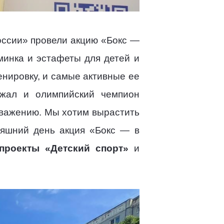
оссии» провели акцию «Бокс —
минка и эстафеты для детей и
нировку, и самые активные ее
ржал и олимпийский чемпион
 уважению. Мы хотим вырастить
няшний день акция «Бокс — в
проекты «Детский спорт»
и