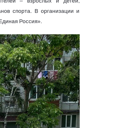
телей – взрослых и детей,
нов спорта. В организации и
Единая Россия».