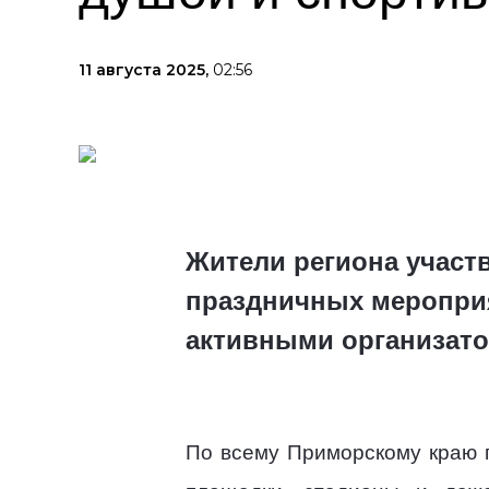
11 августа 2025,
02:56
Жители региона участ
праздничных мероприя
активными организато
По всему Приморскому краю 