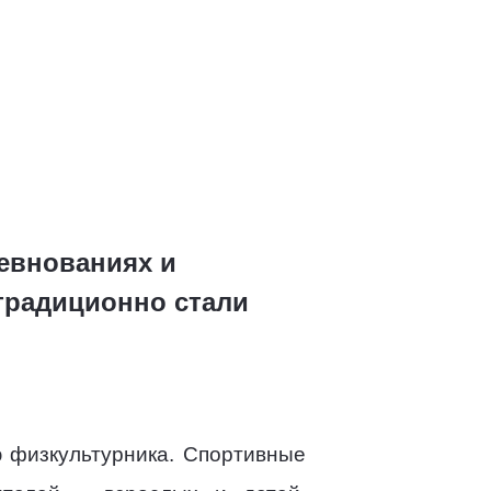
евнованиях и
традиционно стали
 физкультурника. Спортивные