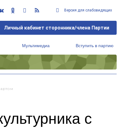
Версия для слабовидящих
Личный кабинет сторонника/члена Партии
Мультимедиа
Вступить в партию
Региональный исполнительный комитет
зартом
ультурника с