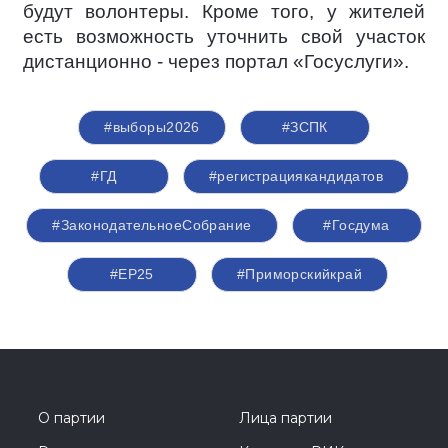
будут волонтеры. Кроме того, у жителей
есть возможность уточнить свой участок
дистанционно - через портал «Госуслуги».
#выборы2026
#ЗСПК
#ГД
#регистрациякандидатов
#ЗаконодательноеСобрание
#Госдума
#ЕР25
#Приморскийкрай
О партии
Лица партии