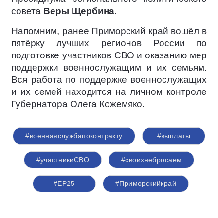
совета
Веры Щербина
.
Напомним, ранее Приморский край вошёл в
пятёрку лучших регионов России по
подготовке участников СВО и оказанию мер
поддержки военнослужащим и их семьям.
Вся работа по поддержке военнослужащих
и их семей находится на личном контроле
Губернатора Олега Кожемяко.
#военнаяслужбапоконтракту
#выплаты
#участникиСВО
#своихнебросаем
#ЕР25
#Приморскийкрай