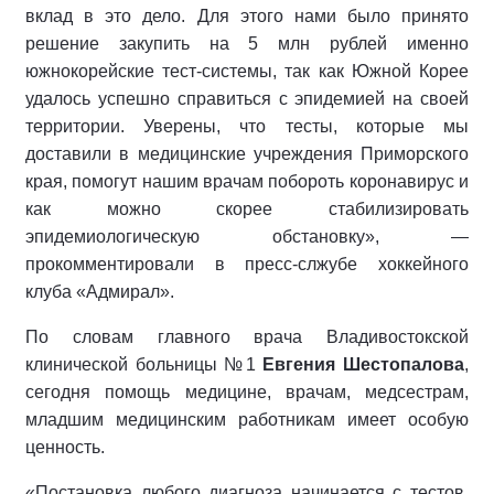
вклад в это дело. Для этого нами было принято
решение закупить на 5 млн рублей именно
южнокорейские тест-системы, так как Южной Корее
удалось успешно справиться с эпидемией на своей
территории. Уверены, что тесты, которые мы
доставили в медицинские учреждения Приморского
края, помогут нашим врачам побороть коронавирус и
как можно скорее стабилизировать
эпидемиологическую обстановку», —
прокомментировали в пресс-слжубе хоккейного
клуба «Адмирал».
По словам главного врача Владивостокской
клинической больницы №1
Евгения Шестопалова
,
сегодня помощь медицине, врачам, медсестрам,
младшим медицинским работникам имеет особую
ценность.
«Постановка любого диагноза начинается с тестов,