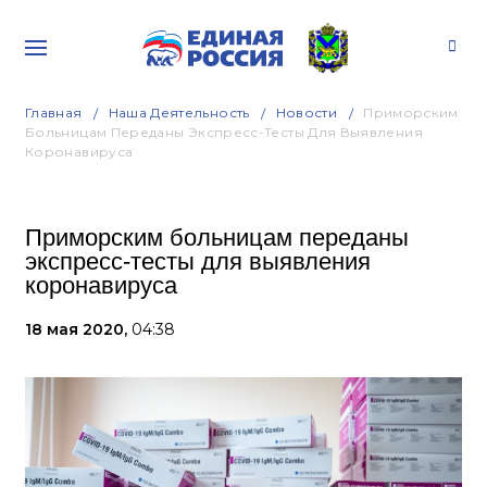
Главная
Наша Деятельность
Новости
Приморским
Больницам Переданы Экспресс-Тесты Для Выявления
Коронавируса
Приморским больницам переданы
экспресс-тесты для выявления
коронавируса
18 мая 2020,
04:38