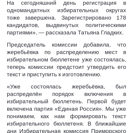
На сегодняшний день регистрация в
одномандатных избирательных округах
тоже завершена. Зарегистрировано 178
кандидатов, выдвинутых политическими
партиями», — рассказала Татьяна Гладких.
Председатель комиссии добавила, что
жеребьёвка по распределению мест в
избирательном бюллетене уже состоялась,
теперь комиссии предстоит утвердить его
текст и приступить к изготовлению.
«Уже состоялась жеребьёвка, был
распределён порядок включения в
избирательный бюллетень. Первой будет
включена партия «Единая Россия». Мы уже
понимаем, как нам формировать текст
избирательного бюллетеня. В ближайшие
дни Избирательная комиссия Приморского