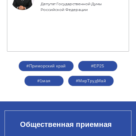
Депутат Государственной Думы
Российской Федерации
#Приморский край
#ЕР25
#1мая
#МирТрудМай
Общественная приемная