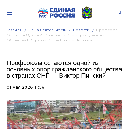
Главная
Наша Деятельность
Новости
Профсоюзы
Остаются Одной Из Основных Опор Гражданского
Общества В Странах СНГ — Виктор Пинский
Профсоюзы остаются одной из
основных опор гражданского общества
в странах СНГ — Виктор Пинский
01 мая 2026,
11:06