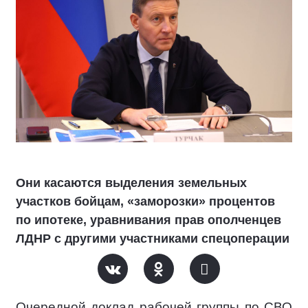
Они касаются выделения земельных
участков бойцам, «заморозки» процентов
по ипотеке, уравнивания прав ополченцев
ЛДНР с другими участниками спецоперации
Очередной доклад рабочей группы по СВО