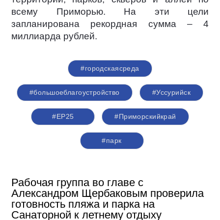
всему Приморью. На эти цели
запланирована рекордная сумма – 4
миллиарда рублей.
#городскаясреда
#большоеблагоустройство
#Уссурийск
#ЕР25
#Приморскийкрай
#парк
Рабочая группа во главе с
Александром Щербаковым проверила
готовность пляжа и парка на
Санаторной к летнему отдыху