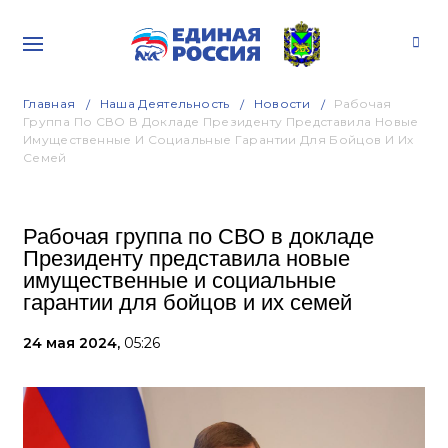
Главная
Наша Деятельность
Новости
Рабочая
Группа По СВО В Докладе Президенту Представила Новые
Имущественные И Социальные Гарантии Для Бойцов И Их
Семей
Рабочая группа по СВО в докладе
Президенту представила новые
имущественные и социальные
гарантии для бойцов и их семей
24 мая 2024,
05:26