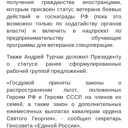
получения гражданства иностранцами,
которым присвоен статус ветерана боевых
действий и госнаграды РФ (пока это
возможно только по ходатайству органов
власти) и включить в нацпроект по
предпринимательству обучающие
программы для ветеранов спецоперации.
Также Андрей Турчак доложил Президенту
о статусе ранее сформулированных
рабочей группой предложений.
«Госдумой приняты законы о
распространении льгот, положенных
Героям РФ и Героям СССР, на членов их
семей, а также закон о дополнительных
ежемесячных выплатах кавалерам ордена
Святого Георгия», - сообщил секретарь
Генсовета «Единой России».