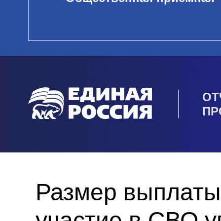
ОТ
ПР
Размер выплаты
участие в СВО у