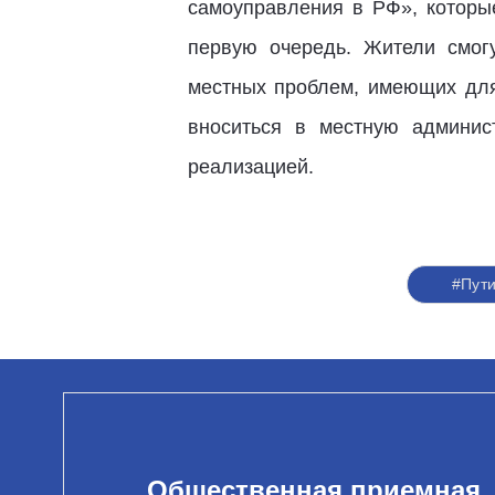
самоуправления в РФ», которые
первую очередь. Жители смог
местных проблем, имеющих для
вноситься в местную админис
реализацией.
#Пут
Общественная приемная