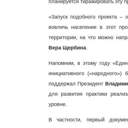
планируется тиражировать эту п
«Запуск подобного проекта – 
вовлечь население в этот пр
территории, на что можно нап
Вера Щербина
.
Напомним, в этому году «Един
инициативного («народного»)
поддержал Президент
Владими
для развития практики реали
уровне.
В частности, первый докуме