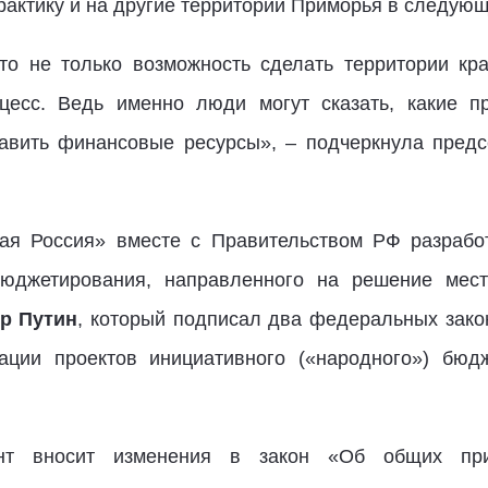
рактику и на другие территории Приморья в следующ
это не только возможность сделать территории кр
оцесс. Ведь именно люди могут сказать, какие п
равить финансовые ресурсы», – подчеркнула предс
ая Россия» вместе с Правительством РФ разрабо
 бюджетирования, направленного на решение мест
р Путин
, который подписал два федеральных зако
зации проектов инициативного («народного») бюд
нт вносит изменения в закон «Об общих при