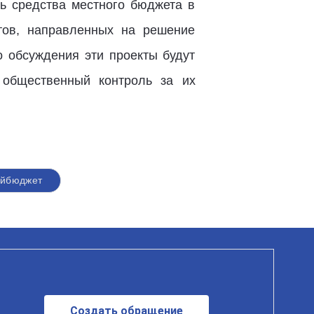
ть средства местного бюджета в
тов, направленных на решение
 обсуждения эти проекты будут
 общественный контроль за их
йбюджет
Создать обращение