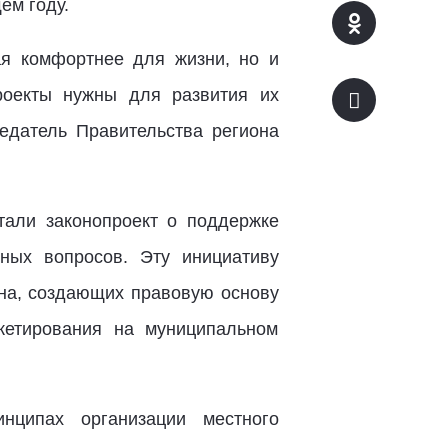
ем году.
ая комфортнее для жизни, но и
роекты нужны для развития их
едатель Правительства региона
тали законопроект о поддержке
ных вопросов. Эту инициативу
на, создающих правовую основу
жетирования нa муниципальном
нципах организации местного