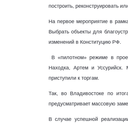
построить, реконструировать ил
На первое мероприятие в рамк
Выбрать объекты для благоустр
изменений в Конституцию РФ.
В «пилотном» режиме в проек
Находка, Артем и Уссурийск.
приступили к торгам.
Так, во Владивостоке по ито
предусматривает массовую заме
В случае успешной реализаци