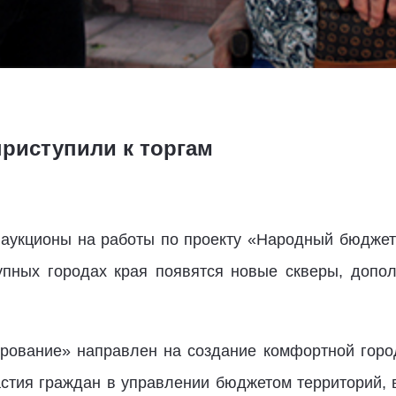
риступили к торгам
укционы на работы по проекту «Народный бюджет»
упных городах края появятся новые скверы, допо
рование» направлен на создание комфортной горо
стия граждан в управлении бюджетом территорий, 