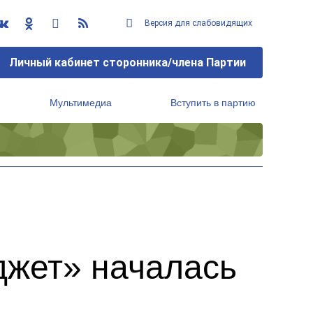
Версия для слабовидящих
Личный кабинет сторонника/члена Партии
Мультимедиа
Вступить в партию
Региональный исполнительный комитет
джет» началась