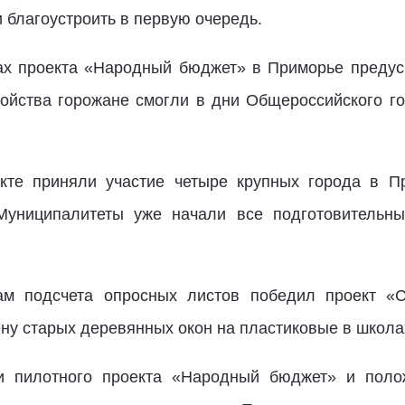
и благоустроить в первую очередь.
ах проекта «Народный бюджет» в Приморье предус
ойства горожане смогли в дни Общероссийского г
те приняли участие четыре крупных города в Пр
 Муниципалитеты уже начали все подготовительны
гам подсчета опросных листов победил проект «С
ну старых деревянных окон на пластиковые в школа
и пилотного проекта «Народный бюджет» и полож