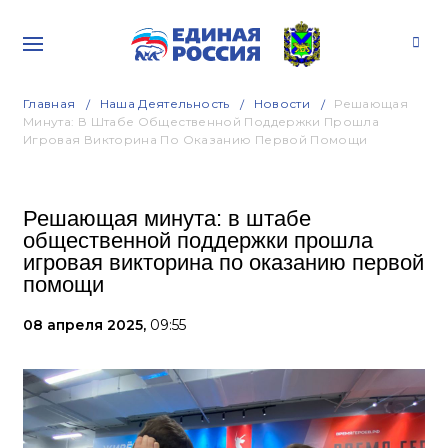
Главная
Наша Деятельность
Новости
Решающая
Минута: В Штабе Общественной Поддержки Прошла
Игровая Викторина По Оказанию Первой Помощи
Решающая минута: в штабе
общественной поддержки прошла
игровая викторина по оказанию первой
помощи
08 апреля 2025,
09:55