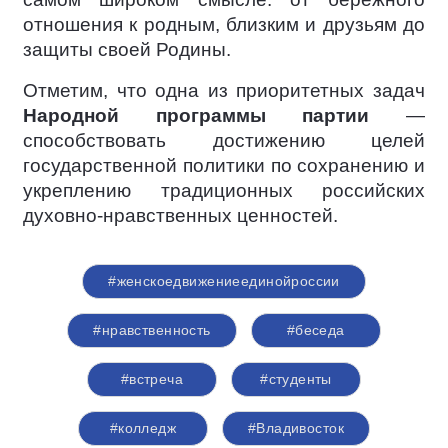
отношения к родным, близким и друзьям до
защиты своей Родины.
Отметим, что одна из приоритетных задач
Народной программы партии
—
способствовать достижению целей
государственной политики по сохранению и
укреплению традиционных российских
духовно-нравственных ценностей.
#женскоедвижениеединойроссии
#нравственность
#беседа
#встреча
#студенты
#колледж
#Владивосток