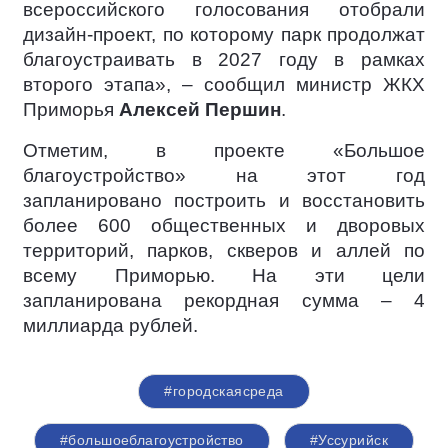
всероссийского голосования отобрали
дизайн-проект, по которому парк продолжат
благоустраивать в 2027 году в рамках
второго этапа», – сообщил министр ЖКХ
Приморья
Алексей Першин
.
Отметим, в проекте «Большое
благоустройство» на этот год
запланировано построить и восстановить
более 600 общественных и дворовых
территорий, парков, скверов и аллей по
всему Приморью. На эти цели
запланирована рекордная сумма – 4
миллиарда рублей.
#городскаясреда
#большоеблагоустройство
#Уссурийск