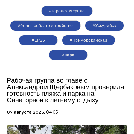
#городскаясреда
#большоеблагоустройство
#Уссурийск
#ЕР25
#Приморскийкрай
#парк
Рабочая группа во главе с
Александром Щербаковым проверила
готовность пляжа и парка на
Санаторной к летнему отдыху
07 августа 2026,
04:05