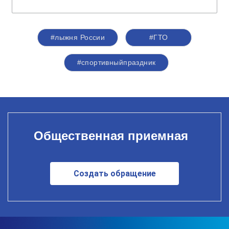
#лыжня России
#ГТО
#спортивныйпраздник
Общественная приемная
Создать обращение