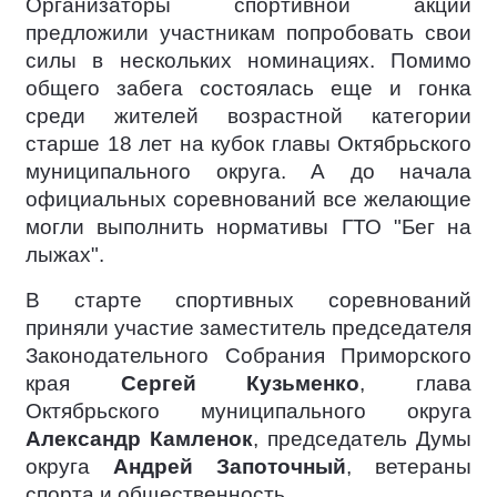
Организаторы спортивной акции
предложили участникам попробовать свои
силы в нескольких номинациях. Помимо
общего забега состоялась еще и гонка
среди жителей возрастной категории
старше 18 лет на кубок главы Октябрьского
муниципального округа. А до начала
официальных соревнований все желающие
могли выполнить нормативы ГТО "Бег на
лыжах".
В старте спортивных соревнований
приняли участие заместитель председателя
Законодательного Собрания Приморского
края
Сергей Кузьменко
, глава
Октябрьского муниципального округа
Александр Камленок
, председатель Думы
округа
Андрей Запоточный
, ветераны
спорта и общественность.