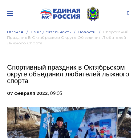
Главная
Наша Деятельность
Новости
Спортивный
Праздник В Октябрьском Округе Объединил Любителей
Лыжного Спорта
Спортивный праздник в Октябрьском
округе объединил любителей лыжного
спорта
07 февраля 2022,
09:05