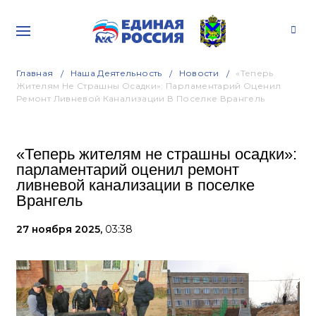
Главная
Наша Деятельность
Новости
«Теперь
Жителям Не Страшны Осадки»: Парламентарий Оценил
Ремонт Ливневой Канализации В Поселке Врангель
«Теперь жителям не страшны осадки»:
парламентарий оценил ремонт
ливневой канализации в поселке
Врангель
27 ноября 2025,
03:38