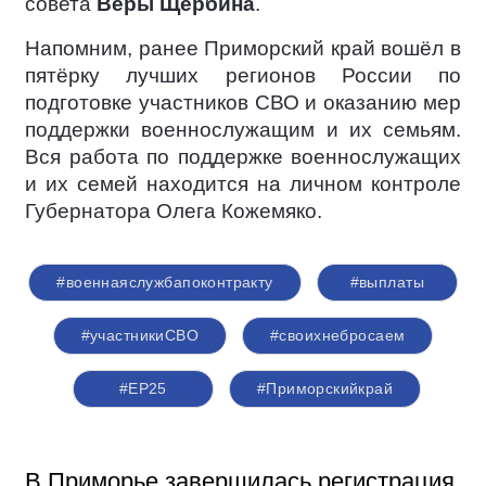
совета
Веры Щербина
.
Напомним, ранее Приморский край вошёл в
пятёрку лучших регионов России по
подготовке участников СВО и оказанию мер
поддержки военнослужащим и их семьям.
Вся работа по поддержке военнослужащих
и их семей находится на личном контроле
Губернатора Олега Кожемяко.
#военнаяслужбапоконтракту
#выплаты
#участникиСВО
#своихнебросаем
#ЕР25
#Приморскийкрай
В Приморье завершилась регистрация