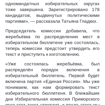
одномандатных избирательных округах
тоже завершена. Зарегистрировано 178
кандидатов, выдвинутых политическими
партиями», — рассказала Татьяна Гладких.
Председатель комиссии добавила, что
жеребьёвка по распределению мест в
избирательном бюллетене уже состоялась,
теперь комиссии предстоит утвердить его
текст и приступить к изготовлению.
«Уже состоялась жеребьёвка, был
распределён порядок включения в
избирательный бюллетень. Первой будет
включена партия «Единая Россия». Мы уже
понимаем, как нам формировать текст
избирательного бюллетеня. В ближайшие
дни Избирательная комиссия Приморского
края этот текст утвердит, и после этого мы