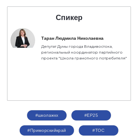
Спикер
Таран Людмила Николаевна
Депутат Думы города Владивостока,
региональный координатор партийного
проекта "Школа грамотного потребителя"
#школажкх
#ЕР25
#Приморскийкрай
#ТОС