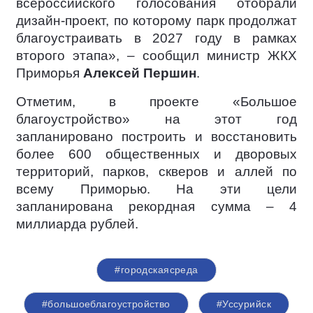
всероссийского голосования отобрали
дизайн-проект, по которому парк продолжат
благоустраивать в 2027 году в рамках
второго этапа», – сообщил министр ЖКХ
Приморья
Алексей Першин
.
Отметим, в проекте «Большое
благоустройство» на этот год
запланировано построить и восстановить
более 600 общественных и дворовых
территорий, парков, скверов и аллей по
всему Приморью. На эти цели
запланирована рекордная сумма – 4
миллиарда рублей.
#городскаясреда
#большоеблагоустройство
#Уссурийск