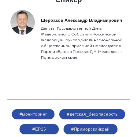
Щербаков Александр Владимирович
Депутат Государственной Думы
Федерального Собрания Российской
Федерации, руководитель Региональной
общественной приемной Председателя
Партии «Единая Россия» Д.А. Медведева в
Приморском крае
#мониторинг
#детская_безопасность
#ЕР25
#Приморскийкрай