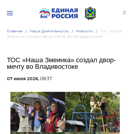
Главная
Наша Деятельность
Новости
ТОС «Наша
Змеинка» Создал Двор-Мечту Во Владивостоке
ТОС «Наша Змеинка» создал двор-
мечту во Владивостоке
07 июля 2026,
08:37