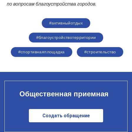
по вопросам благоустройства городов.
#активныйотдых
#благоустройствотерритории
#спортивнаяплощадка
#строительство
Общественная приемная
Создать обращение