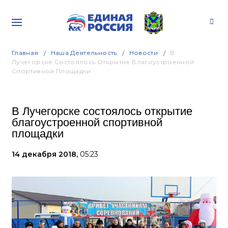
Главная
Наша Деятельность
Новости
В
Лучегорске Состоялось Открытие Благоустроенной
Спортивной Площадки
В Лучегорске состоялось открытие
благоустроенной спортивной
площадки
14 декабря 2018,
05:23