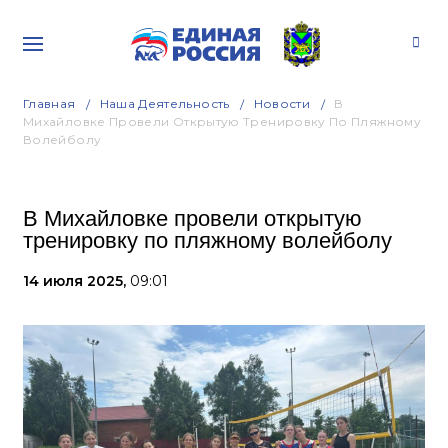
Главная
Наша Деятельность
Новости
В
Михайловке Провели Открытую Тренировку По Пляжному
Волейболу
В Михайловке провели открытую
тренировку по пляжному волейболу
14 июля 2025,
09:01