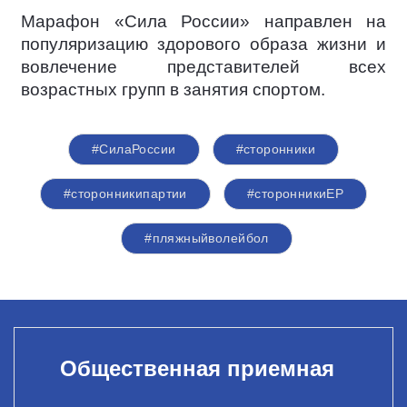
Марафон «Сила России» направлен на
популяризацию здорового образа жизни и
вовлечение представителей всех
возрастных групп в занятия спортом.
#СилаРоссии
#сторонники
#сторонникипартии
#сторонникиЕР
#пляжныйволейбол
Общественная приемная