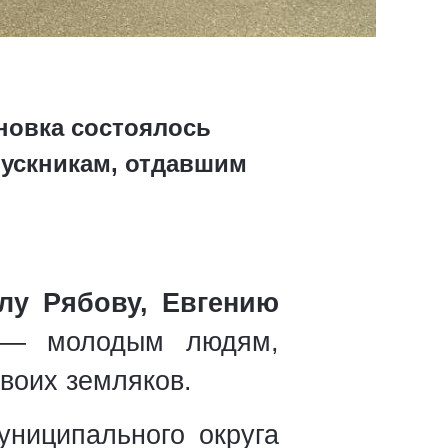
новка состоялось
ускникам, отдавшим
лу Рябову, Евгению
 молодым людям,
воих земляков.
униципального округа