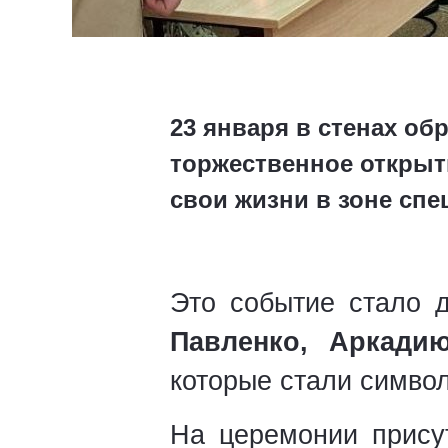
23 января в стенах об
торжественное открыт
свои жизни в зоне сп
Это событие стало 
Павленко, Аркади
которые стали символ
На церемонии присут