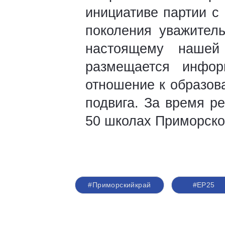
инициативе партии с
поколения уважител
настоящему нашей
размещается инфор
отношение к образов
подвига. За время р
50 школах Приморског
#Приморскийкрай
#ЕР25