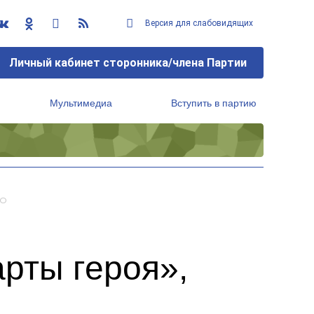
Версия для слабовидящих
Личный кабинет сторонника/члена Партии
Мультимедиа
Вступить в партию
Региональный исполнительный комитет
ВО
рты героя»,