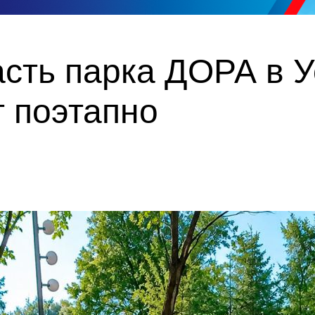
сть парка ДОРА в У
 поэтапно