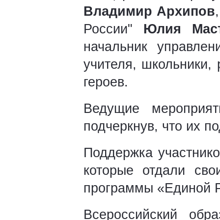
Владимир Архипов
России"
Юлия Маст
начальник управле
учителя, школьники,
героев.
Ведущие мероприят
подчеркнув, что их п
Поддержка участнико
которые отдали сво
программы «Единой Р
Всероссийский обра