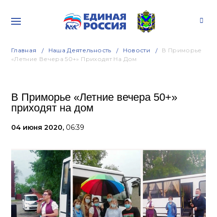
Главная
Наша Деятельность
Новости
В Приморье
«Летние Вечера 50+» Приходят На Дом
В Приморье «Летние вечера 50+»
приходят на дом
04 июня 2020,
06:39