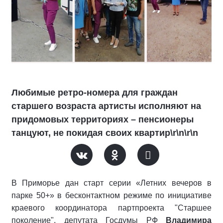
Любимые ретро-номера для граждан
старшего возраста артисты исполняют на
придомовых территориях – пенсионеры
танцуют, не покидая своих квартир\r\n\r\n
В Приморье дан старт серии «Летних вечеров в
парке 50+» в бесконтактном режиме по инициативе
краевого координатора партпроекта "Старшее
поколение", депутата Госдумы РФ
Владимира