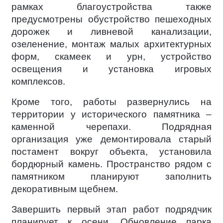
рамках благоустройства также
предусмотрены обустройство пешеходных
дорожек и ливневой канализации,
озеленение, монтаж малых архитектурных
форм, скамеек и урн, устройство
освещения и установка игровых
комплексов.
Кроме того, работы развернулись на
территории у исторического памятника –
каменной черепахи. Подрядная
организация уже демонтировала старый
постамент вокруг объекта, установила
бордюрный камень. Пространство рядом с
памятником планируют заполнить
декоративным щебнем.
Завершить первый этап работ подрядчик
планирует к осени. Обновление парка