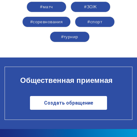
#матч
#ЗОЖ
#соревнования
#спорт
#турнир
Общественная приемная
Создать обращение