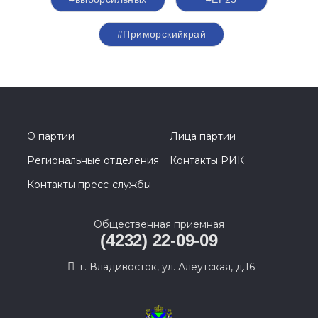
#Приморскийкрай
О партии
Лица партии
Региональные отделения
Контакты РИК
Контакты пресс-службы
Общественная приемная
(4232) 22-09-09
г. Владивосток, ул. Алеутская, д.16