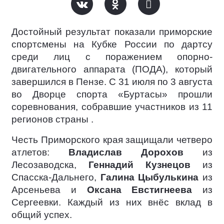
Достойный результат показали приморские
спортсмены на Кубке России по дартсу
среди лиц с поражением опорно-
двигательного аппарата (ПОДА), который
завершился в Пензе. С 31 июля по 3 августа
во Дворце спорта «Буртасы» прошли
соревнования, собравшие участников из 11
регионов страны .
Честь Приморского края защищали четверо
атлетов:
Владислав Дорохов
из
Лесозаводска,
Геннадий Кузнецов
из
Спасска-Дальнего,
Галина Цыбулькина
из
Арсеньева и
Оксана Евстигнеева
из
Сергеевки. Каждый из них внёс вклад в
общий успех.