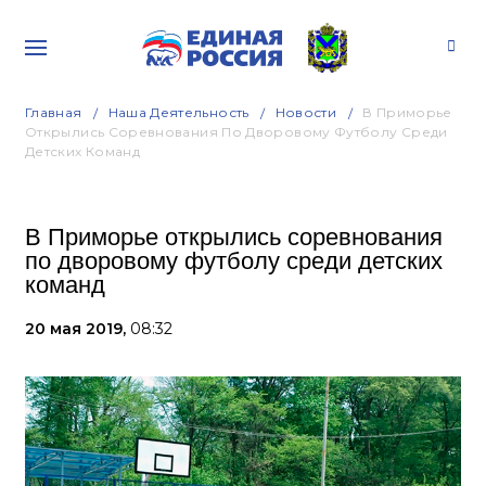
Главная
Наша Деятельность
Новости
В Приморье
Открылись Соревнования По Дворовому Футболу Среди
Детских Команд
В Приморье открылись соревнования
по дворовому футболу среди детских
команд
20 мая 2019,
08:32