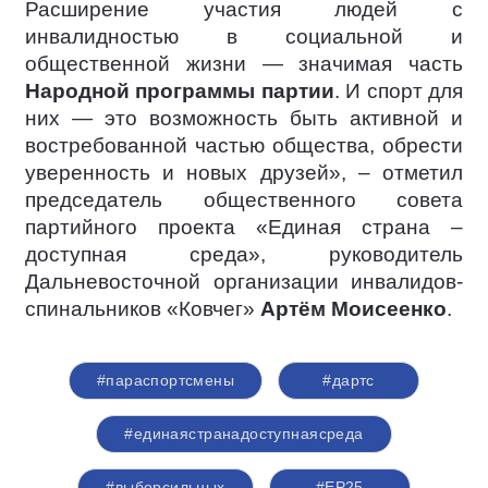
Расширение участия людей с
инвалидностью в социальной и
общественной жизни — значимая часть
Народной программы партии
. И спорт для
них — это возможность быть активной и
востребованной частью общества, обрести
уверенность и новых друзей», – отметил
председатель общественного совета
партийного проекта «Единая страна –
доступная среда», руководитель
Дальневосточной организации инвалидов-
спинальников «Ковчег»
Артём Моисеенко
.
#параспортсмены
#дартс
#единаястранадоступнаясреда
#выборсильных
#ЕР25