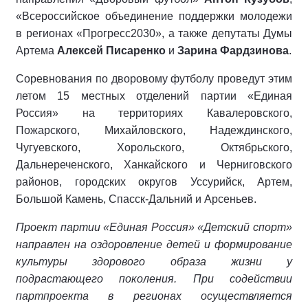
«Всероссийское объединение поддержки молодежи
в регионах «Прогресс2030», а также депутаты Думы
Артема
Алексей Писаренко
и
Зарина Фардзинова
.
Соревнования по дворовому футболу проведут этим
летом 15 местных отделений партии «Единая
Россия» на территориях Кавалеровского,
Пожарского, Михайловского, Надеждинского,
Чугуевского, Хорольского, Октябрьского,
Дальнереченского, Ханкайского и Черниговского
районов, городских округов Уссурийск, Артем,
Большой Камень, Спасск-Дальний и Арсеньев.
Проект партии «Единая Россия» «Детский спорт»
направлен на оздоровление детей и формирование
культуры здорового образа жизни у
подрастающего поколения. При содействии
партпроекта в регионах осуществляется