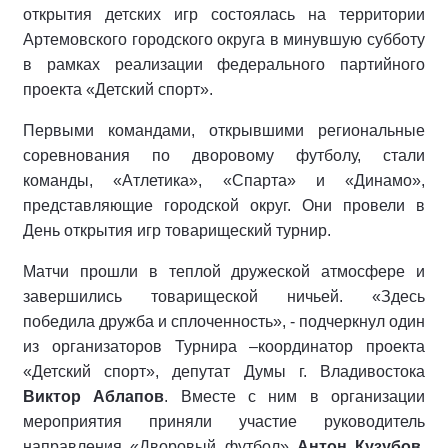
открытия детских игр состоялась на территории
Артемовского городского округа в минувшую субботу
в рамках реализации федерального партийного
проекта «Детский спорт».
Первыми командами, открывшими региональные
соревнования по дворовому футболу, стали
команды, «Атлетика», «Спарта» и «Динамо»,
представляющие городской округ. Они провели в
День открытия игр товарищеский турнир.
Матчи прошли в теплой дружеской атмосфере и
завершились товарищеской ничьей. «Здесь
победила дружба и сплоченность», - подчеркнул один
из организаторов Турнира –координатор проекта
«Детский спорт», депутат Думы г. Владивостока
Виктор Аблапов
. Вместе с ним в организации
мероприятия приняли участие руководитель
направления «Дворовый футбол»
Антон Кузубов
,